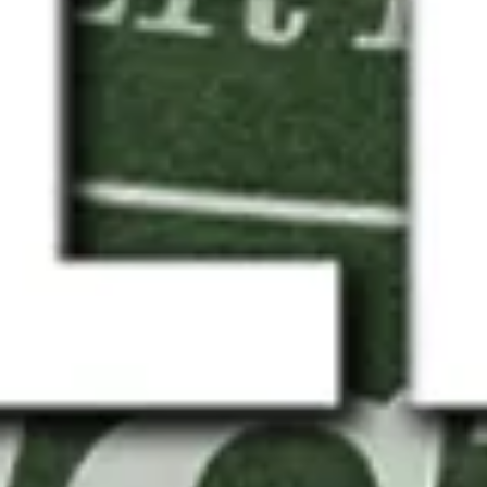
Dostawcy
Amusnet
BetMan
PragmaticPlay
EGT Digital
Greentube
BetSoft
Endorphina
Gaming1
WorldMatch
Evolution
Pokaż więcej