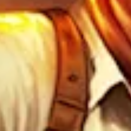
Jackpot Games
Dice Slots
Buy Bonus
Classic Dice
Blackjack
Roulette
Table Games
Video Poker
Sic Bo
Tematy
Animal
Mythology
Sci Fi
Movies And TV
Sport Slots
Fruit Slots
Adventures And Explorers
Heroes And Villains
Cute And Bubbly
Scary Slots