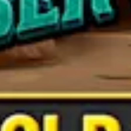
Gambling can be addictive. Stop in time! More info
at
www.stopoptijd.be
-
www.arretezvousatemps.be