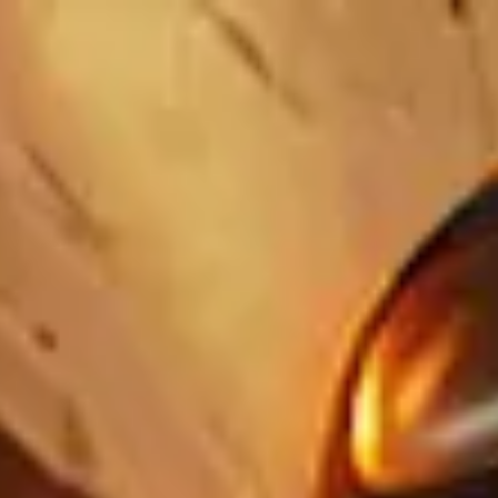
PL
PROMOS
TOURNAMENTS
XTRA PAYOUT
STARHUB
Zarejestruj się
Zaloguj się
GRY
Promo
Xtra Payout
STARHUB