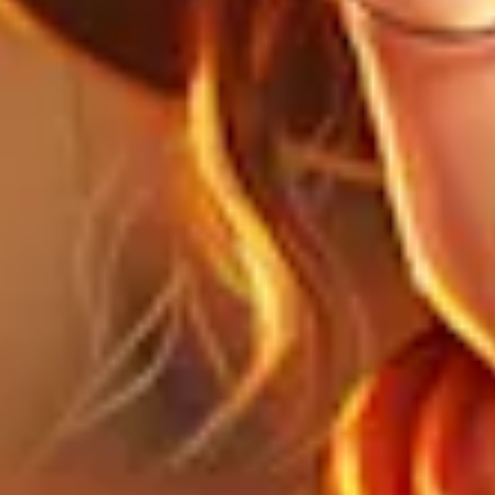
Nie masz konta?
Dołącz teraz
Informacje
WSZYSTKIE GRY
TURNIEJE
PROMOS
LOCATIONS
HELP
Kategorie