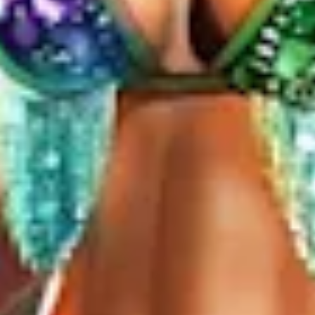
Gambling can be addictive. Stop in time! More info
at
www.stopoptijd.be
-
www.arretezvousatemps.be
This website is operated by BVBA Ramses whose registered office