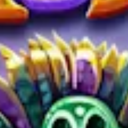
Jackpot Games
Dice Slots
Buy Bonus
Classic Dice
Blackjack
Roulette
Table Games
Video Poker
Sic Bo
Tematy
Animal
Mythology
Sci Fi
Movies And TV
Sport Slots
Fruit Slots
Adventures And Explorers
Heroes And Villains
Cute And Bubbly
Scary Slots
Pokaż więcej