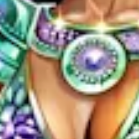
Warunki świadczenia usług
Oświadczenie o prywatności
deklaracja dotycząca plików typu cookie
Wybierz język
:
EN
FR
NL
RO
TR
BG
PL
RU
IT
DE
ES
TH
ZH
UK