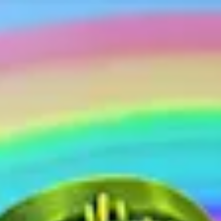
PL
PROMOS
TOURNAMENTS
XTRA PAYOUT
STARHUB
Zarejestruj się
Zaloguj się
GRY
Promo
Xtra Payout
STARHUB