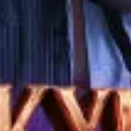
Dostawcy
Amusnet
BetMan
PragmaticPlay
EGT Digital
Greentube
BetSoft
Endorphina
Gaming1
WorldMatch
Evolution
Pokaż więcej