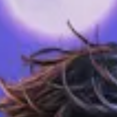
Dr. Jekyll & Mr. Hyde 2™
Zaloguj się i graj na prawdziwe pieniądze
Zaloguj się
lub
Graj za darmo
Nie masz konta?
Dołącz teraz