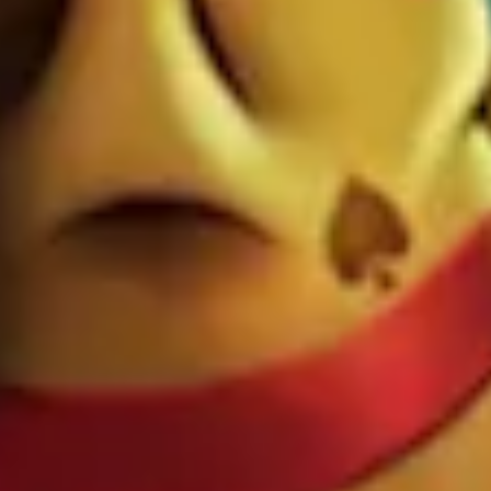
Gold Canyon
Zaloguj się i graj na prawdziwe pieniądze
Zaloguj się
lub
Graj za darmo
Nie masz konta?
Dołącz teraz