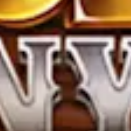
Warunki świadczenia usług
Oświadczenie o prywatności
deklaracja dotycząca plików typu cookie
Wybierz język
:
EN
FR
NL
RO
TR
BG
PL
RU
IT
DE
ES
TH
ZH
UK