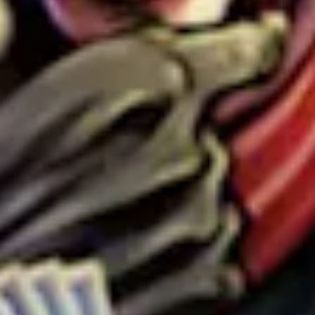
Jackpot Games
Dice Slots
Buy Bonus
Classic Dice
Blackjack
Roulette
Table Games
Video Poker
Sic Bo
Tematy
Animal
Mythology
Sci Fi
Movies And TV
Sport Slots
Fruit Slots
Adventures And Explorers
Heroes And Villains
Cute And Bubbly
Scary Slots
Pokaż więcej