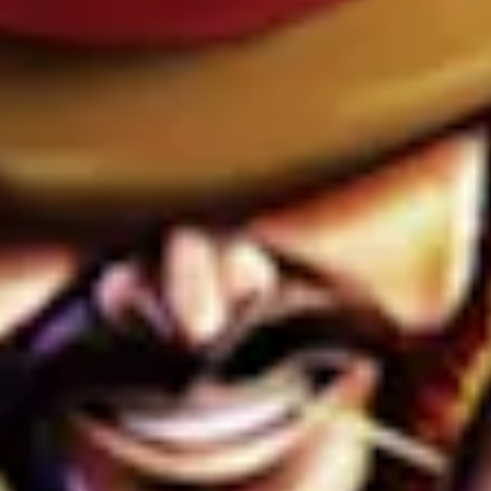
Informacje
WSZYSTKIE GRY
TURNIEJE
PROMOS
LOCATIONS
HELP
Kategorie