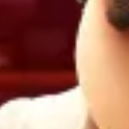
Dostawcy
Amusnet
BetMan
PragmaticPlay
EGT Digital
Greentube
BetSoft
Endorphina
Gaming1
WorldMatch
Evolution
Pokaż więcej