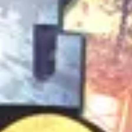
Informacje
WSZYSTKIE GRY
TURNIEJE
PROMOS
LOCATIONS
HELP
Kategorie