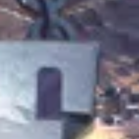
More Gold Diggin'
Zaloguj się i graj na prawdziwe pieniądze
Zaloguj się
lub
Graj za darmo
Nie masz konta?
Dołącz teraz