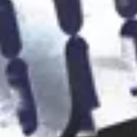
Warunki świadczenia usług
Oświadczenie o prywatności
deklaracja dotycząca plików typu cookie
Wybierz język
:
EN
FR
NL
RO
TR
BG
PL
RU
IT
DE
ES
TH
ZH
UK