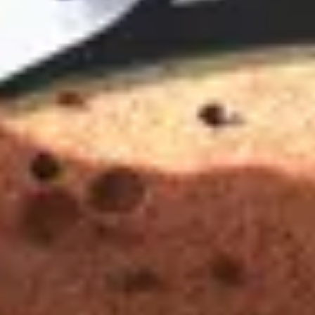
Gambling can be addictive. Stop in time! More info
at
www.stopoptijd.be
-
www.arretezvousatemps.be
This website is operated by BVBA Ramses whose registered office