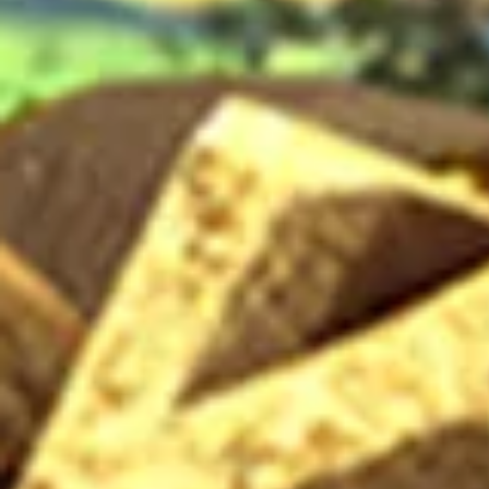
Jackpot Games
Dice Slots
Buy Bonus
Classic Dice
Blackjack
Roulette
Table Games
Video Poker
Sic Bo
Tematy
Animal
Mythology
Sci Fi
Movies And TV
Sport Slots
Fruit Slots
Adventures And Explorers
Heroes And Villains
Cute And Bubbly
Scary Slots
Pokaż więcej