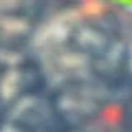
Rook's Revenge
Zaloguj się i graj na prawdziwe pieniądze
Zaloguj się
lub
Graj za darmo
Nie masz konta?
Dołącz teraz