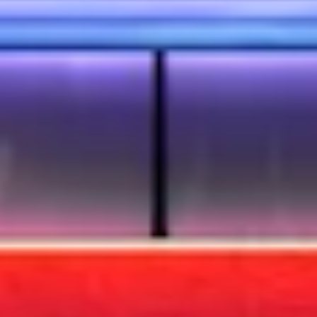
Gambling can be addictive. Stop in time! More info
at
www.stopoptijd.be
-
www.arretezvousatemps.be
This website is operated by BVBA Ramses whose registered office