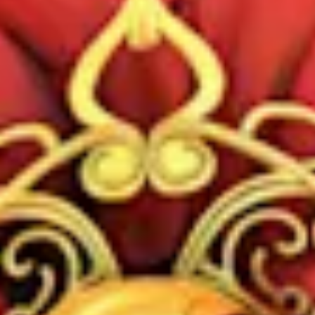
Informacje
WSZYSTKIE GRY
TURNIEJE
PROMOS
LOCATIONS
HELP
Kategorie