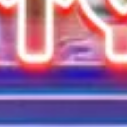
Warunki świadczenia usług
Oświadczenie o prywatności
deklaracja dotycząca plików typu cookie
Wybierz język
:
EN
FR
NL
RO
TR
BG
PL
RU
IT
DE
ES
TH
ZH
UK