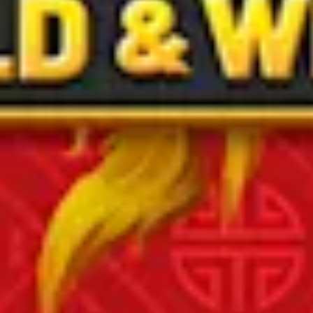
Warunki świadczenia usług
Oświadczenie o prywatności
deklaracja dotycząca plików typu cookie
Wybierz język
:
EN
FR
NL
RO
TR
BG
PL
RU
IT
DE
ES
TH
ZH
UK