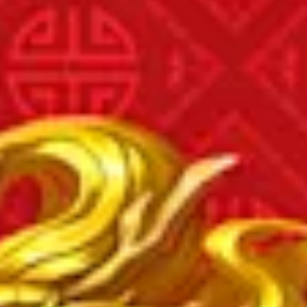
Super Golden Dragon Inferno
Zaloguj się i graj na prawdziwe pieniądze
Zaloguj się
lub
Graj za darmo
Nie masz konta?
Dołącz teraz