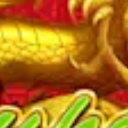
Jackpot Games
Dice Slots
Buy Bonus
Classic Dice
Blackjack
Roulette
Table Games
Video Poker
Sic Bo
Tematy
Animal
Mythology
Sci Fi
Movies And TV
Sport Slots
Fruit Slots
Adventures And Explorers
Heroes And Villains
Cute And Bubbly
Scary Slots
Pokaż więcej