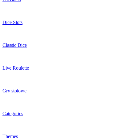
Dice Slots
Classic Dice
Live Roulette
Gry stołowe
Categories
Themes