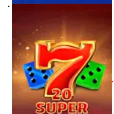
Wyróżnione