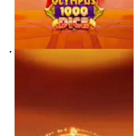
Wyróżnione