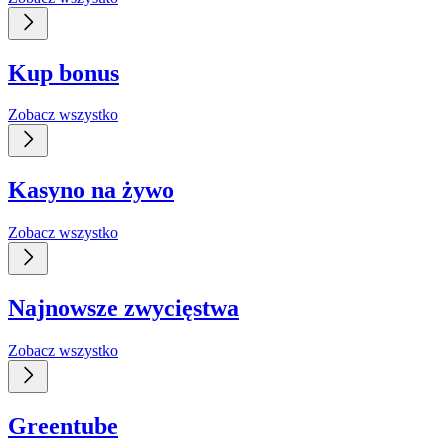
Kup bonus
Zobacz wszystko
Kasyno na żywo
Zobacz wszystko
Najnowsze zwycięstwa
Zobacz wszystko
Greentube