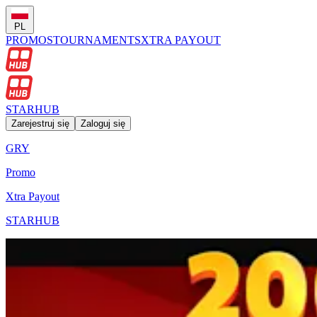
PL
PROMOS
TOURNAMENTS
XTRA PAYOUT
STARHUB
Zarejestruj się
Zaloguj się
GRY
Promo
Xtra Payout
STARHUB