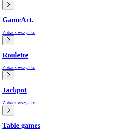
GameArt.
Zobacz wszystko
Roulette
Zobacz wszystko
Jackpot
Zobacz wszystko
Table games