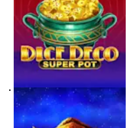
Wyróżnione