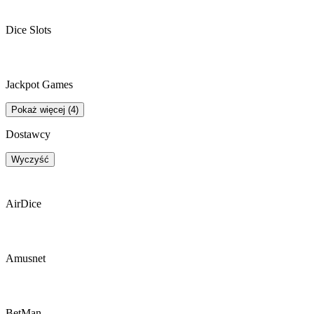
Dice Slots
Jackpot Games
Pokaż więcej (4)
Dostawcy
Wyczyść
AirDice
Amusnet
BetMan