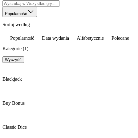
Popularność
Sortuj według
Popularność
Data wydania
Alfabetycznie
Polecane
Kategorie
(
1
)
Wyczyść
Blackjack
Buy Bonus
Classic Dice