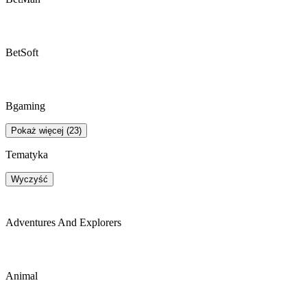
BetSoft
Bgaming
Pokaż więcej (23)
Tematyka
Wyczyść
Adventures And Explorers
Animal