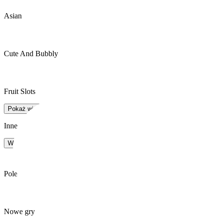
Asian
Cute And Bubbly
Fruit Slots
Pokaż więcej (6)
Inne
Wyczyść
Polecane gry
Nowe gry