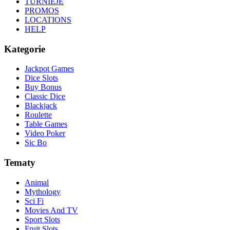
TURNIEJE
PROMOS
LOCATIONS
HELP
Kategorie
Jackpot Games
Dice Slots
Buy Bonus
Classic Dice
Blackjack
Roulette
Table Games
Video Poker
Sic Bo
Tematy
Animal
Mythology
Sci Fi
Movies And TV
Sport Slots
Fruit Slots