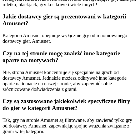
ruletka, blackjack, gry kostkowe i wiele innych!
Jakie dostawcy gier są prezentowani w kategorii
Amusnet?
Kategoria Amusnet obejmuje wyłącznie gry od renomowanego
dostawcy gier, Amusnet.
Czy na tej stronie mogę znaleźć inne kategorie
oparte na motywach?
Nie, strona Amusnet koncentruje się specjalnie na grach od
dostawcy Amusnet. Jednakże możesz odkrywać inne kategorie
oparte na temacie na naszej stronie, aby zapewnić sobie
zróżnicowane doświadczenia z grami.
Czy są zastosowane jakiekolwiek specyficzne filtry
do gier w kategorii Amusnet?
Tak, gry na stronie Amusnet są filtrowane, aby zawierać tylko gry
od dostawcy Amusnet, zapewniając spójne wrażenia związane z
grami w tej kategorii.