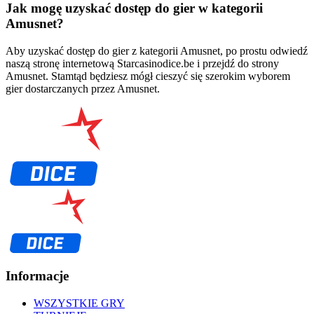
Jak mogę uzyskać dostęp do gier w kategorii
Amusnet?
Aby uzyskać dostęp do gier z kategorii Amusnet, po prostu odwiedź
naszą stronę internetową Starcasinodice.be i przejdź do strony
Amusnet. Stamtąd będziesz mógł cieszyć się szerokim wyborem
gier dostarczanych przez Amusnet.
Informacje
WSZYSTKIE GRY