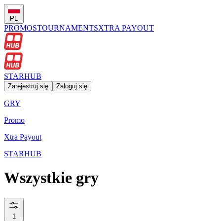
PL
PROMOS
TOURNAMENTS
XTRA PAYOUT
STARHUB
Zarejestruj się
Zaloguj się
GRY
Promo
Xtra Payout
STARHUB
Wszystkie gry
1