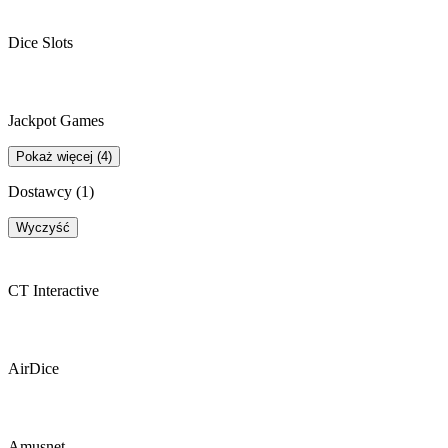
Dice Slots
Jackpot Games
Pokaż więcej (4)
Dostawcy
(
1
)
Wyczyść
CT Interactive
AirDice
Amusnet