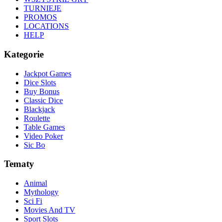
TURNIEJE
PROMOS
LOCATIONS
HELP
Kategorie
Jackpot Games
Dice Slots
Buy Bonus
Classic Dice
Blackjack
Roulette
Table Games
Video Poker
Sic Bo
Tematy
Animal
Mythology
Sci Fi
Movies And TV
Sport Slots