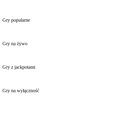
Gry popularne
Gry na żywo
Gry z jackpotami
Gry na wyłączność