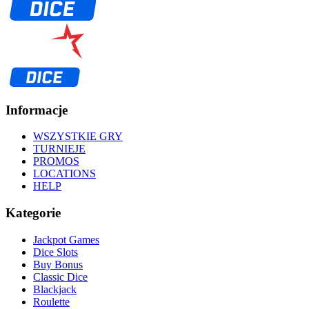
Informacje
WSZYSTKIE GRY
TURNIEJE
PROMOS
LOCATIONS
HELP
Kategorie
Jackpot Games
Dice Slots
Buy Bonus
Classic Dice
Blackjack
Roulette