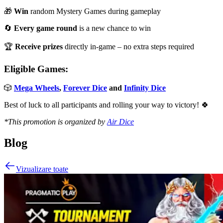
🎁
Win
random Mystery Games during gameplay
🔄
Every game round
is a new chance to win
🏆
Receive prizes
directly in-game – no extra steps required
Eligible Games:
🎲
Mega Wheels
,
Forever Dice
and
Infinity Dice
Best of luck to all participants and rolling your way to victory! 🍀
*This promotion is organized by
Air Dice
Blog
Vizualizare toate