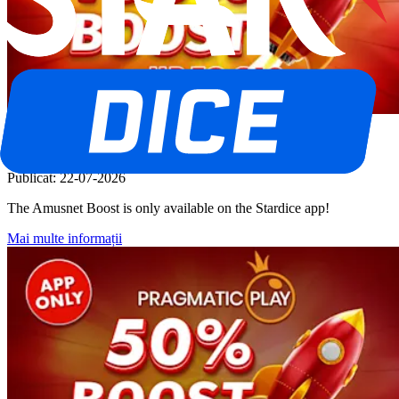
🚀 Wednesday Amusnet Boost
Publicat
:
22-07-2026
The Amusnet Boost is only available on the Stardice app!
Mai multe informații