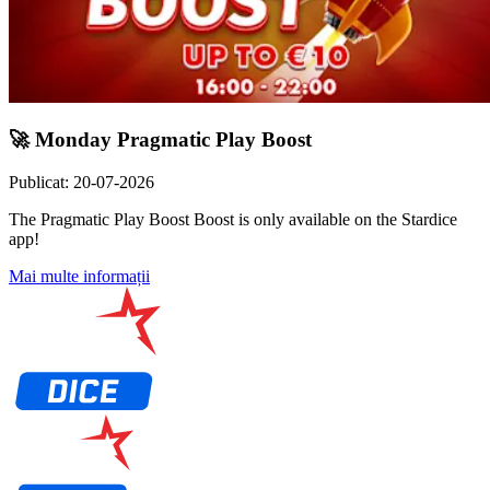
🚀 Monday Pragmatic Play Boost
Publicat
:
20-07-2026
The Pragmatic Play Boost Boost is only available on the Stardice
app!
Mai multe informații