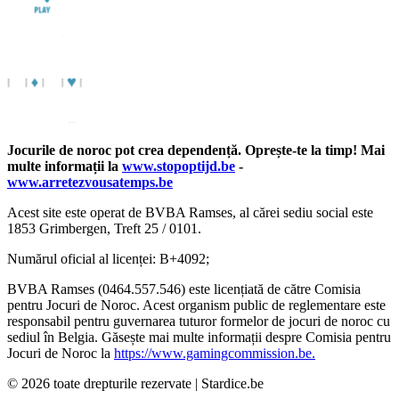
Jocurile de noroc pot crea dependență. Oprește-te la timp! Mai
multe informații la
www.stopoptijd.be
-
www.arretezvousatemps.be
Acest site este operat de BVBA Ramses, al cărei sediu social este
1853 Grimbergen, Treft 25 / 0101.
Numărul oficial al licenței: B+4092;
BVBA Ramses (0464.557.546) este licențiată de către Comisia
pentru Jocuri de Noroc. Acest organism public de reglementare este
responsabil pentru guvernarea tuturor formelor de jocuri de noroc cu
sediul în Belgia. Găsește mai multe informații despre Comisia pentru
Jocuri de Noroc la
https://www.gamingcommission.be.
©
2026
toate drepturile rezervate
|
Stardice.be