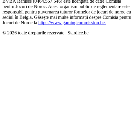
BVBA Ramses (0464.557.546) este licențiată de către Comisia
pentru Jocuri de Noroc. Acest organism public de reglementare este
responsabil pentru guvernarea tuturor formelor de jocuri de noroc cu
sediul în Belgia. Găsește mai multe informații despre Comisia pentru
Jocuri de Noroc la
https://www.gamingcommission.be.
©
2026
toate drepturile rezervate
|
Stardice.be