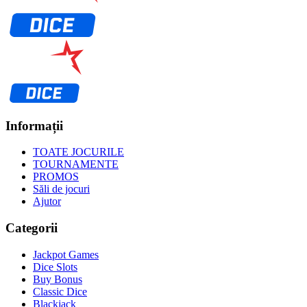
Informații
TOATE JOCURILE
TOURNAMENTE
PROMOS
Săli de jocuri
Ajutor
Categorii
Jackpot Games
Dice Slots
Buy Bonus
Classic Dice
Blackjack