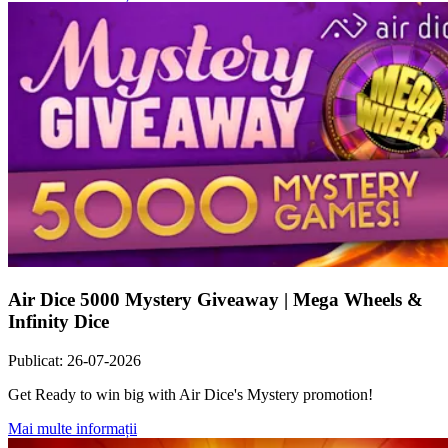
Air Dice 5000 Mystery Giveaway | Mega Wheels &
Infinity Dice
Publicat
:
26-07-2026
Get Ready to win big with Air Dice's Mystery promotion!
Mai multe informații