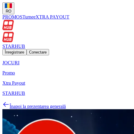
RO
PROMOS
Turnee
XTRA PAYOUT
STARHUB
Înregistrare
Conectare
JOCURI
Promo
Xtra Payout
STARHUB
Înapoi la prezentarea generală