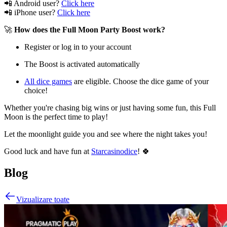
📲 Android user?
Click here
📲 iPhone user?
Click here
🚀
How does the Full Moon Party Boost work?
Register or log in to your account
The Boost is activated automatically
All dice games
are eligible. Choose the dice game of your
choice!
Whether you're chasing big wins or just having some fun, this Full
Moon is the perfect time to play!
Let the moonlight guide you and see where the night takes you!
Good luck and have fun at
Starcasinodice
! 🍀
Blog
Vizualizare toate