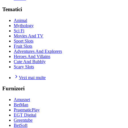
Tematici
Animal
Mythology
Sci Fi
Movies And TV
Sport Slots
Fruit Slots
Adventures And Explorers
Heroes And Villains
Cute And Bubbly
Scary Slots
Vezi mai multe
Furnizori
Amusnet
BetMan
PragmaticPlay
EGT Digital
Greentube
BetSoft