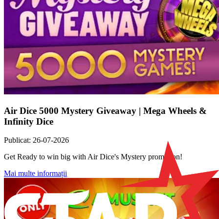
Air Dice 5000 Mystery Giveaway | Mega Wheels &
Infinity Dice
Publicat
:
26-07-2026
Get Ready to win big with Air Dice's Mystery promotion!
Mai multe informații