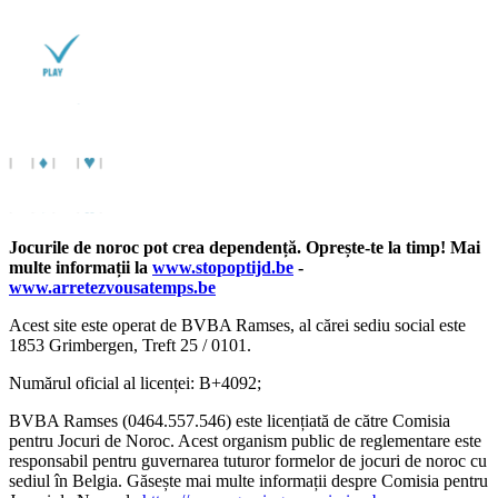
Jocurile de noroc pot crea dependență. Oprește-te la timp! Mai
multe informații la
www.stopoptijd.be
-
www.arretezvousatemps.be
Acest site este operat de BVBA Ramses, al cărei sediu social este
1853 Grimbergen, Treft 25 / 0101.
Numărul oficial al licenței: B+4092;
BVBA Ramses (0464.557.546) este licențiată de către Comisia
pentru Jocuri de Noroc. Acest organism public de reglementare este
responsabil pentru guvernarea tuturor formelor de jocuri de noroc cu
sediul în Belgia. Găsește mai multe informații despre Comisia pentru