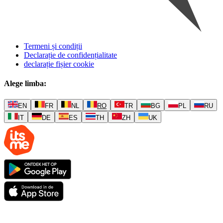
Termeni și condiții
Declarație de confidențialitate
declarație fișier cookie
Alege limba
:
EN
FR
NL
RO
TR
BG
PL
RU
IT
DE
ES
TH
ZH
UK