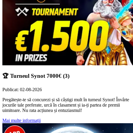
🏆 Turneul Synot 7000€ (3)
Publicat
:
02-08-2026
Pregătește-te să concurezi și să câștigi mult în turneul Synot! Învârte
jocurile tale preferate, urcă în clasament și ia-ți partea de premii
uimitoare. Nu rata acțiunea și entuziasmul!
Mai multe informații