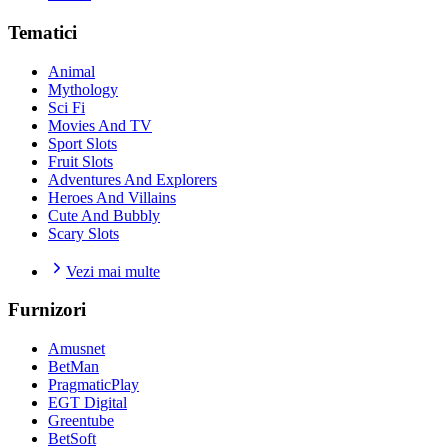
Tematici
Animal
Mythology
Sci Fi
Movies And TV
Sport Slots
Fruit Slots
Adventures And Explorers
Heroes And Villains
Cute And Bubbly
Scary Slots
Vezi mai multe
Furnizori
Amusnet
BetMan
PragmaticPlay
EGT Digital
Greentube
BetSoft