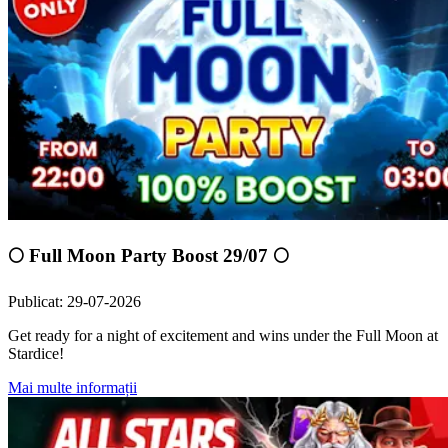
🌕 Full Moon Party Boost 29/07 🌕
Publicat
:
29-07-2026
Get ready for a night of excitement and wins under the Full Moon at
Stardice!
Mai multe informații