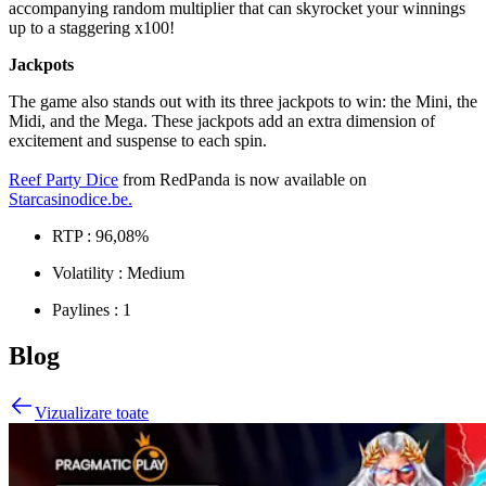
accompanying random multiplier that can skyrocket your winnings
up to a staggering x100!
Jackpots
The game also stands out with its three jackpots to win: the Mini, the
Midi, and the Mega. These jackpots add an extra dimension of
excitement and suspense to each spin.
Reef Party Dice
from RedPanda is now available on
Starcasinodice.be.
RTP : 96,08%
Volatility : Medium
Paylines : 1
Blog
Vizualizare toate