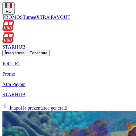
RO
PROMOS
Turnee
XTRA PAYOUT
STARHUB
Înregistrare
Conectare
JOCURI
Promo
Xtra Payout
STARHUB
Înapoi la prezentarea generală