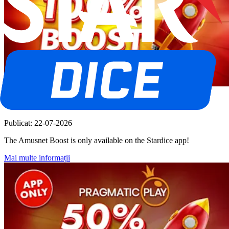
🚀 Wednesday Amusnet Boost
Publicat
:
22-07-2026
The Amusnet Boost is only available on the Stardice app!
Mai multe informații