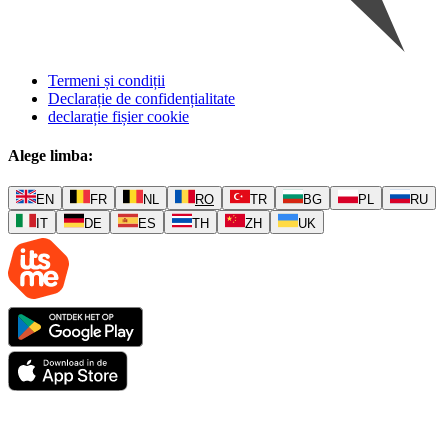
Termeni și condiții
Declarație de confidențialitate
declarație fișier cookie
Alege limba
:
EN
FR
NL
RO
TR
BG
PL
RU
IT
DE
ES
TH
ZH
UK