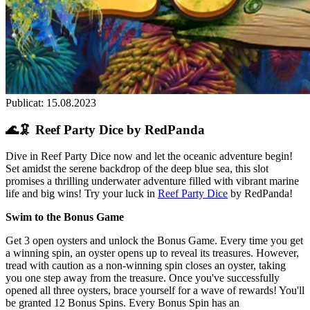
Publicat
:
15.08.2023
🌊🦑 Reef Party Dice by RedPanda
Dive in Reef Party Dice now and let the oceanic adventure begin!
Set amidst the serene backdrop of the deep blue sea, this slot
promises a thrilling underwater adventure filled with vibrant marine
life and big wins! Try your luck in
Reef Party Dice
by RedPanda!
Swim to the Bonus Game
Get 3 open oysters and unlock the Bonus Game. Every time you get
a winning spin, an oyster opens up to reveal its treasures. However,
tread with caution as a non-winning spin closes an oyster, taking
you one step away from the treasure. Once you've successfully
opened all three oysters, brace yourself for a wave of rewards! You'll
be granted 12 Bonus Spins. Every Bonus Spin has an