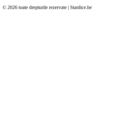
©
2026
toate drepturile rezervate
|
Stardice.be