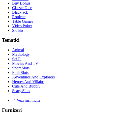
Buy Bonus
Classic Dice
Blackjack
Roulette
Table Games
Video Poker
Sic Bo
Tematici
Animal
Mythology
Sci Fi
Movies And TV
Sport Slots
Fruit Slots
Adventures And Explorers
Heroes And Villains
Cute And Bubbly
Scary Slots
Vezi mai multe
Furnizori