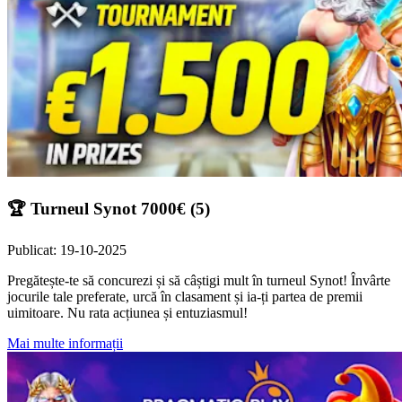
🏆 Turneul Synot 7000€ (5)
Publicat
:
19-10-2025
Pregătește-te să concurezi și să câștigi mult în turneul Synot! Învârte
jocurile tale preferate, urcă în clasament și ia-ți partea de premii
uimitoare. Nu rata acțiunea și entuziasmul!
Mai multe informații