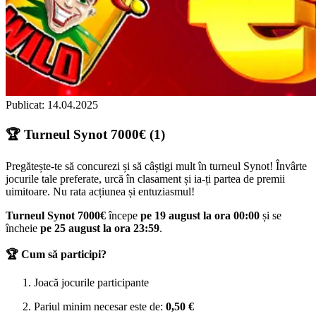
Publicat
:
14.04.2025
🏆 Turneul Synot 7000€ (1)
Pregătește-te să concurezi și să câștigi mult în turneul Synot! Învârte
jocurile tale preferate, urcă în clasament și ia-ți partea de premii
uimitoare. Nu rata acțiunea și entuziasmul!
Turneul Synot 7000€
începe
pe 19 august la ora 00:00
și se
încheie
pe 25 august la ora 23:59
.
🏆 Cum să participi?
Joacă jocurile participante
Pariul minim necesar este de:
0,50 €