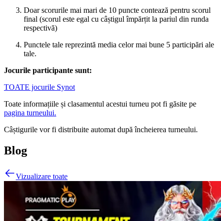
Doar scorurile mai mari de 10 puncte contează pentru scorul
final (scorul este egal cu câștigul împărțit la pariul din runda
respectivă)
Punctele tale reprezintă media celor mai bune 5 participări ale
tale.
Jocurile participante sunt:
TOATE jocurile Synot
Toate informațiile și clasamentul acestui turneu pot fi găsite pe
pagina turneului.
Câștigurile vor fi distribuite automat după încheierea turneului.
Blog
Vizualizare toate