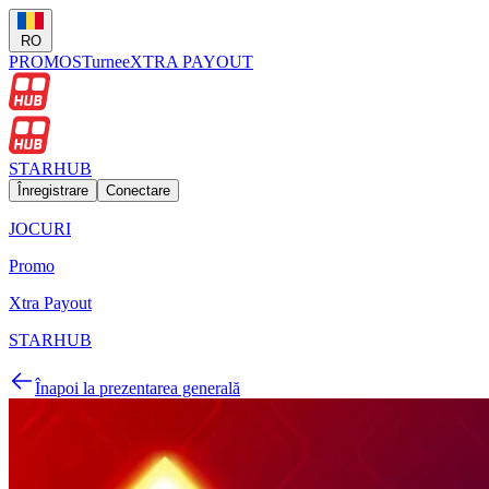
RO
PROMOS
Turnee
XTRA PAYOUT
STARHUB
Înregistrare
Conectare
JOCURI
Promo
Xtra Payout
STARHUB
Înapoi la prezentarea generală