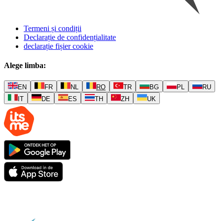
Termeni și condiții
Declarație de confidențialitate
declarație fișier cookie
Alege limba
:
EN
FR
NL
RO
TR
BG
PL
RU
IT
DE
ES
TH
ZH
UK