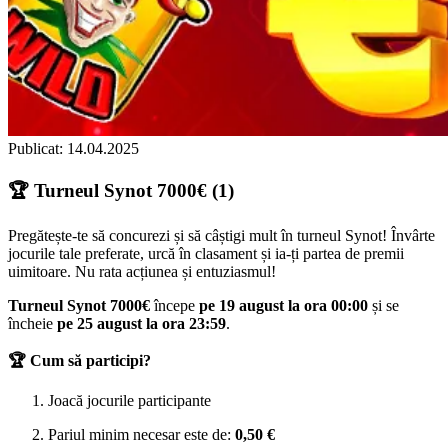
Publicat
:
14.04.2025
🏆 Turneul Synot 7000€ (1)
Pregătește-te să concurezi și să câștigi mult în turneul Synot! Învârte
jocurile tale preferate, urcă în clasament și ia-ți partea de premii
uimitoare. Nu rata acțiunea și entuziasmul!
Turneul Synot 7000€
începe
pe 19 august la ora 00:00
și se
încheie
pe 25 august la ora 23:59
.
🏆 Cum să participi?
Joacă jocurile participante
Pariul minim necesar este de:
0,50 €