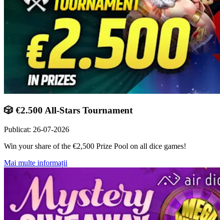
🎲 €2.500 All-Stars Tournament
Publicat
:
26-07-2026
Win your share of the €2,500 Prize Pool on all dice games!
Mai multe informații