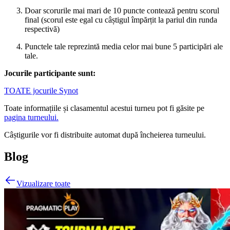
Doar scorurile mai mari de 10 puncte contează pentru scorul
final (scorul este egal cu câștigul împărțit la pariul din runda
respectivă)
Punctele tale reprezintă media celor mai bune 5 participări ale
tale.
Jocurile participante sunt:
TOATE jocurile Synot
Toate informațiile și clasamentul acestui turneu pot fi găsite pe
pagina turneului.
Câștigurile vor fi distribuite automat după încheierea turneului.
Blog
Vizualizare toate