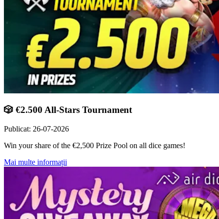
🎲 €2.500 All-Stars Tournament
Publicat
:
26-07-2026
Win your share of the €2,500 Prize Pool on all dice games!
Mai multe informații