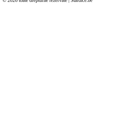
©
2026
toate drepturile rezervate
|
Stardice.be