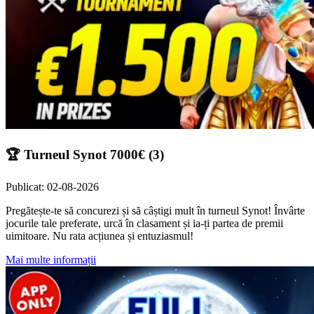
🏆 Turneul Synot 7000€ (3)
Publicat
:
02-08-2026
Pregătește-te să concurezi și să câștigi mult în turneul Synot! Învârte
jocurile tale preferate, urcă în clasament și ia-ți partea de premii
uimitoare. Nu rata acțiunea și entuziasmul!
Mai multe informații