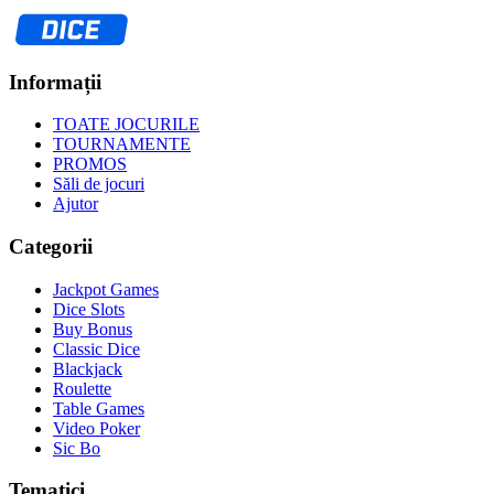
Informații
TOATE JOCURILE
TOURNAMENTE
PROMOS
Săli de jocuri
Ajutor
Categorii
Jackpot Games
Dice Slots
Buy Bonus
Classic Dice
Blackjack
Roulette
Table Games
Video Poker
Sic Bo
Tematici