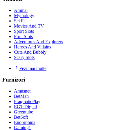
Animal
Mythology
Sci Fi
Movies And TV
Sport Slots
Fruit Slots
Adventures And Explorers
Heroes And Villains
Cute And Bubbly
Scary Slots
Vezi mai multe
Furnizori
Amusnet
BetMan
PragmaticPlay
EGT Digital
Greentube
BetSoft
Endorphina
Gaming1