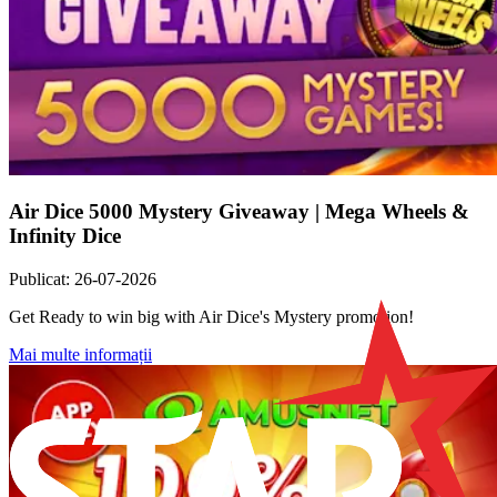
Air Dice 5000 Mystery Giveaway | Mega Wheels &
Infinity Dice
Publicat
:
26-07-2026
Get Ready to win big with Air Dice's Mystery promotion!
Mai multe informații