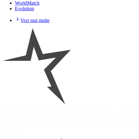
WorldMatch
Evolution
Vezi mai multe