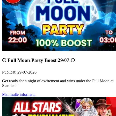
🌕 Full Moon Party Boost 29/07 🌕
Publicat
:
29-07-2026
Get ready for a night of excitement and wins under the Full Moon at
Stardice!
Mai multe informații