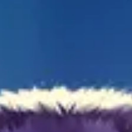
3 Pots of Lunar Wolf - Hold &
Win™
Conectează-te și joacă cu bani reali
Conectare
sau
Joacă gratuit