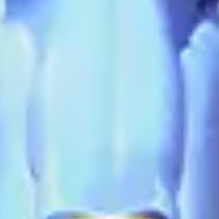
Vezi mai multe
Furnizori
Amusnet
BetMan
PragmaticPlay
EGT Digital
Greentube
BetSoft
Endorphina
Gaming1
WorldMatch
Evolution
Vezi mai multe