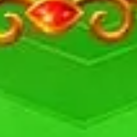
Jocurile de noroc pot crea dependență. Oprește-te la timp! Mai
multe informații la
www.stopoptijd.be
-
www.arretezvousatemps.be
Acest site este operat de BVBA Ramses, al cărei sediu social este