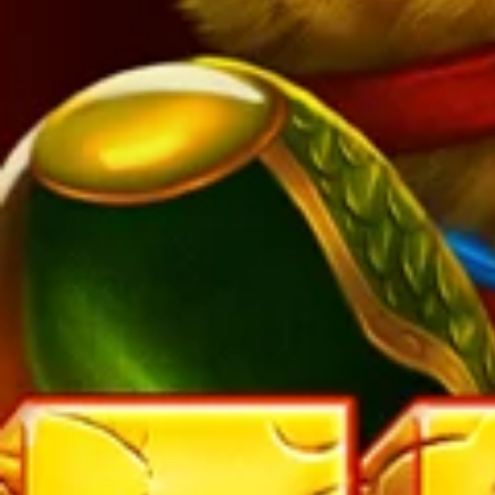
Jackpot Games
Dice Slots
Buy Bonus
Classic Dice
Blackjack
Roulette
Table Games
Video Poker
Sic Bo
Tematici
Animal
Mythology
Sci Fi
Movies And TV
Sport Slots
Fruit Slots
Adventures And Explorers
Heroes And Villains
Cute And Bubbly
Scary Slots
Vezi mai multe