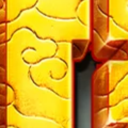
Furnizori
Amusnet
BetMan
PragmaticPlay
EGT Digital
Greentube
BetSoft
Endorphina
Gaming1
WorldMatch
Evolution
Vezi mai multe