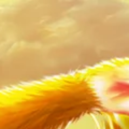
RO
PROMOS
Turnee
XTRA PAYOUT
STARHUB
Înregistrare
Conectare
JOCURI
Promo
Xtra Payout
STARHUB