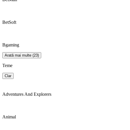
BetSoft
Bgaming
Arată mai multe (23)
Teme
Clar
Adventures And Explorers
Animal