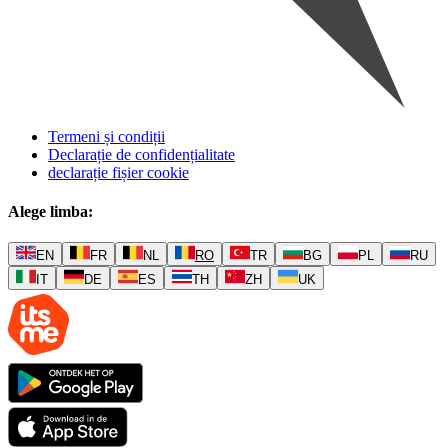
Termeni și condiții
Declarație de confidențialitate
declarație fișier cookie
Alege limba
:
EN
FR
NL
RO
TR
BG
PL
RU
IT
DE
ES
TH
ZH
UK