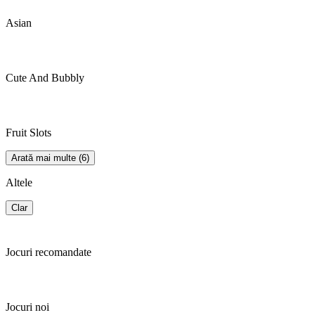
Asian
Cute And Bubbly
Fruit Slots
Arată mai multe (6)
Altele
Clar
Jocuri recomandate
Jocuri noi