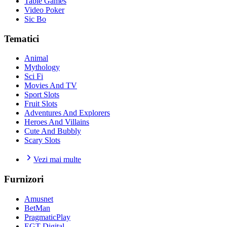
Table Games
Video Poker
Sic Bo
Tematici
Animal
Mythology
Sci Fi
Movies And TV
Sport Slots
Fruit Slots
Adventures And Explorers
Heroes And Villains
Cute And Bubbly
Scary Slots
Vezi mai multe
Furnizori
Amusnet
BetMan
PragmaticPlay
EGT Digital