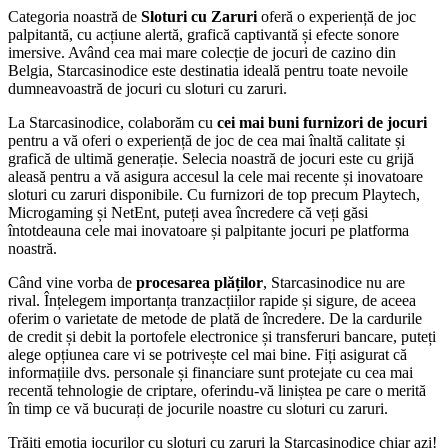
Categoria noastră de
Sloturi cu Zaruri
oferă o experiență de joc
palpitantă, cu acțiune alertă, grafică captivantă și efecte sonore
imersive. Având cea mai mare colecție de jocuri de cazino din
Belgia, Starcasinodice este destinatia ideală pentru toate nevoile
dumneavoastră de jocuri cu sloturi cu zaruri.
La Starcasinodice, colaborăm cu
cei mai buni furnizori de jocuri
pentru a vă oferi o experiență de joc de cea mai înaltă calitate și
grafică de ultimă generație. Selecia noastră de jocuri este cu grijă
aleasă pentru a vă asigura accesul la cele mai recente și inovatoare
sloturi cu zaruri disponibile. Cu furnizori de top precum Playtech,
Microgaming și NetEnt, puteți avea încredere că veți găsi
întotdeauna cele mai inovatoare și palpitante jocuri pe platforma
noastră.
Când vine vorba de
procesarea plăților
, Starcasinodice nu are
rival. Înțelegem importanța tranzacțiilor rapide și sigure, de aceea
oferim o varietate de metode de plată de încredere. De la cardurile
de credit și debit la portofele electronice și transferuri bancare, puteți
alege opțiunea care vi se potrivește cel mai bine. Fiți asigurat că
informațiile dvs. personale și financiare sunt protejate cu cea mai
recentă tehnologie de criptare, oferindu-vă liniștea pe care o merită
în timp ce vă bucurați de jocurile noastre cu sloturi cu zaruri.
Trăiți emoția jocurilor cu sloturi cu zaruri la Starcasinodice chiar azi!