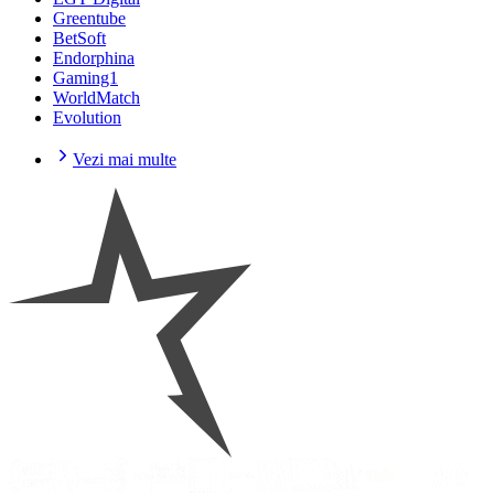
Greentube
BetSoft
Endorphina
Gaming1
WorldMatch
Evolution
Vezi mai multe