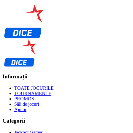
Informații
TOATE JOCURILE
TOURNAMENTE
PROMOS
Săli de jocuri
Ajutor
Categorii
Jackpot Games