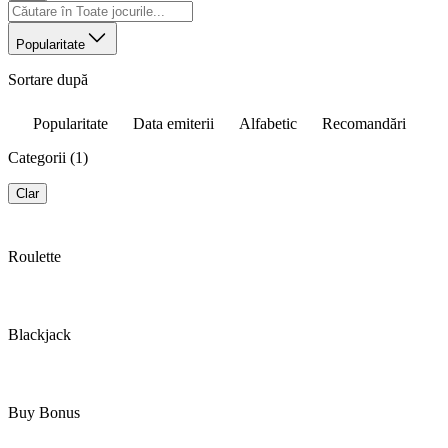
Popularitate
Sortare după
Popularitate
Data emiterii
Alfabetic
Recomandări
Categorii
(
1
)
Clar
Roulette
Blackjack
Buy Bonus