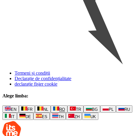
Termeni și condiții
Declarație de confidențialitate
declarație fișier cookie
Alege limba
:
EN
FR
NL
RO
TR
BG
PL
RU
IT
DE
ES
TH
ZH
UK