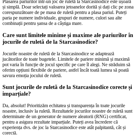
Plasarea pariurilor într-un joc de ruletă la Starcasinodice este ușoară
și simplă. Doar selectați valoarea jetoanelor dorită și dați clic pe zona
corespunzătoare de pe masa de ruletă pentru a plasa pariul. Puteți
paria pe numere individuale, grupuri de numere, culori sau alte
combinații pentru șansa de a câștiga mare.
Care sunt limitele minime și maxime ale pariurilor în
jocurile de ruletă de la Starcasinodice?
Jocurile noastre de ruletă de la Starcasinodice se adaptează
jucătorilor de toate bugetele. Limitele de pariere minimă și maximă
pot varia în funcție de jocul specific pe care îl alegi. Ne străduim să
oferim opțiuni flexibile de pariere, astfel încât toată lumea să poată
savura emoția jocului de ruletă.
Sunt jocurile de ruletă de la Starcasinodice corecte și
imparțiale?
Da, absolut! Prioritizăm echitatea și transparența în toate jocurile
noastre, inclusiv la ruletă. Rezultatele jocurilor noastre de ruletă sunt
determinate de un generator de numere aleatorii (RNG) certificat,
pentru a asigura rezultate imparțiale. Puteți avea încredere că
experiența dvs. de joc la Starcasinodice este atât palpitantă, cât și
corectă.