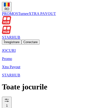
RO
PROMOS
Turnee
XTRA PAYOUT
STARHUB
Înregistrare
Conectare
JOCURI
Promo
Xtra Payout
STARHUB
Toate jocurile
1