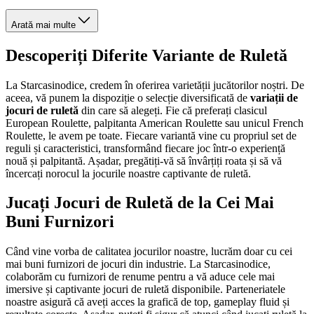
Arată mai multe
Descoperiți Diferite Variante de Ruletă
La Starcasinodice, credem în oferirea varietății jucătorilor noștri. De
aceea, vă punem la dispoziție o selecție diversificată de
variații de
jocuri de ruletă
din care să alegeți. Fie că preferați clasicul
European Roulette, palpitanta American Roulette sau unicul French
Roulette, le avem pe toate. Fiecare variantă vine cu propriul set de
reguli și caracteristici, transformând fiecare joc într-o experiență
nouă și palpitantă. Așadar, pregătiți-vă să învârțiți roata și să vă
încercați norocul la jocurile noastre captivante de ruletă.
Jucați Jocuri de Ruletă de la Cei Mai
Buni Furnizori
Când vine vorba de calitatea jocurilor noastre, lucrăm doar cu cei
mai buni furnizori de jocuri din industrie. La Starcasinodice,
colaborăm cu furnizori de renume pentru a vă aduce cele mai
imersive și captivante jocuri de ruletă disponibile. Parteneriatele
noastre asigură că aveți acces la grafică de top, gameplay fluid și