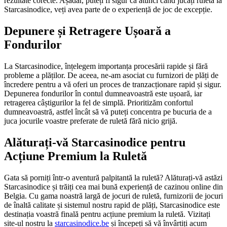
rezultate corecte. Așadar, puteți fi sigur că atunci când jucați ruletă la
Starcasinodice, veți avea parte de o experiență de joc de excepție.
Depunere și Retragere Ușoară a
Fondurilor
La Starcasinodice, înțelegem importanța procesării rapide și fără
probleme a plăților. De aceea, ne-am asociat cu furnizori de plăți de
încredere pentru a vă oferi un proces de tranzacționare rapid și sigur.
Depunerea fondurilor în contul dumneavoastră este ușoară, iar
retragerea câștigurilor la fel de simplă. Prioritizăm confortul
dumneavoastră, astfel încât să vă puteți concentra pe bucuria de a
juca jocurile voastre preferate de ruletă fără nicio grijă.
Alăturați-vă Starcasinodice pentru
Acțiune Premium la Ruletă
Gata să porniți într-o aventură palpitantă la ruletă? Alăturați-vă astăzi
Starcasinodice și trăiți cea mai bună experiență de cazinou online din
Belgia. Cu gama noastră largă de jocuri de ruletă, furnizorii de jocuri
de înaltă calitate și sistemul nostru rapid de plăți, Starcasinodice este
destinația voastră finală pentru acțiune premium la ruletă. Vizitați
site-ul nostru la
starcasinodice.be
și începeți să vă învârtiți acum