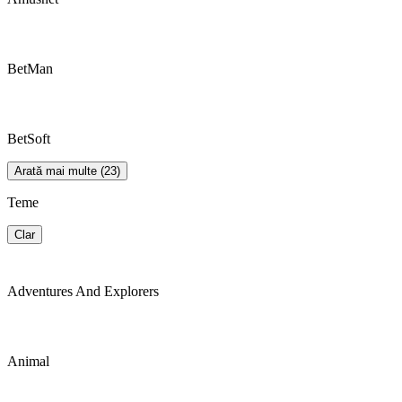
BetMan
BetSoft
Arată mai multe (23)
Teme
Clar
Adventures And Explorers
Animal