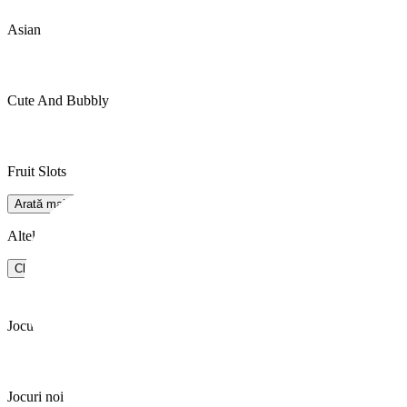
Asian
Cute And Bubbly
Fruit Slots
Arată mai multe (6)
Altele
Clar
Jocuri recomandate
Jocuri noi