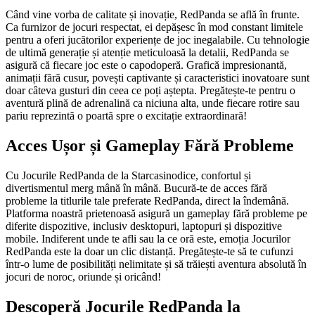
Când vine vorba de calitate și inovație, RedPanda se află în frunte.
Ca furnizor de jocuri respectat, ei depășesc în mod constant limitele
pentru a oferi jucătorilor experiențe de joc inegalabile. Cu tehnologie
de ultimă generație și atenție meticuloasă la detalii, RedPanda se
asigură că fiecare joc este o capodoperă. Grafică impresionantă,
animații fără cusur, povești captivante și caracteristici inovatoare sunt
doar câteva gusturi din ceea ce poți aștepta. Pregătește-te pentru o
aventură plină de adrenalină ca niciuna alta, unde fiecare rotire sau
pariu reprezintă o poartă spre o excitație extraordinară!
Acces Ușor și Gameplay Fără Probleme
Cu Jocurile RedPanda de la Starcasinodice, confortul și
divertismentul merg mână în mână. Bucură-te de acces fără
probleme la titlurile tale preferate RedPanda, direct la îndemână.
Platforma noastră prietenoasă asigură un gameplay fără probleme pe
diferite dispozitive, inclusiv desktopuri, laptopuri și dispozitive
mobile. Indiferent unde te afli sau la ce oră este, emoția Jocurilor
RedPanda este la doar un clic distanță. Pregătește-te să te cufunzi
într-o lume de posibilități nelimitate și să trăiești aventura absolută în
jocuri de noroc, oriunde și oricând!
Descoperă Jocurile RedPanda la