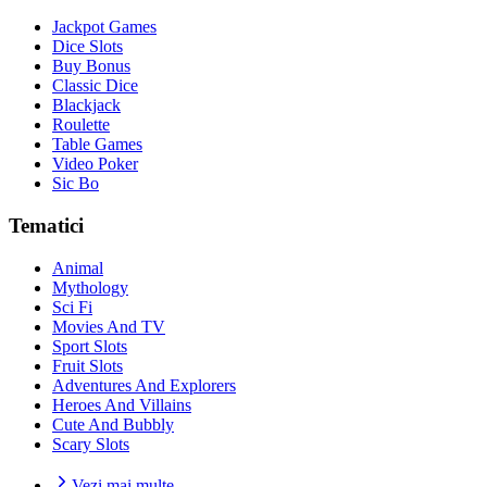
Jackpot Games
Dice Slots
Buy Bonus
Classic Dice
Blackjack
Roulette
Table Games
Video Poker
Sic Bo
Tematici
Animal
Mythology
Sci Fi
Movies And TV
Sport Slots
Fruit Slots
Adventures And Explorers
Heroes And Villains
Cute And Bubbly
Scary Slots
Vezi mai multe