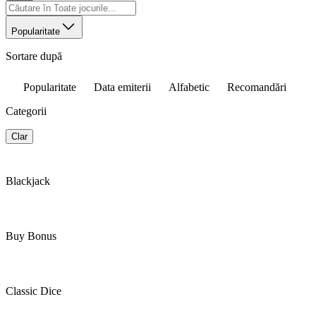
Popularitate
Sortare după
Popularitate
Data emiterii
Alfabetic
Recomandări
Categorii
Clar
Blackjack
Buy Bonus
Classic Dice