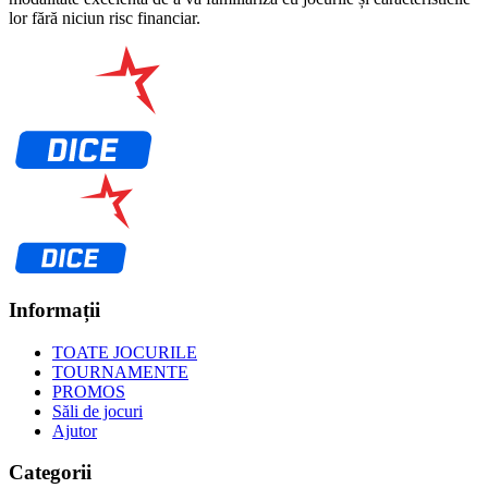
lor fără niciun risc financiar.
Informații
TOATE JOCURILE
TOURNAMENTE
PROMOS
Săli de jocuri
Ajutor
Categorii