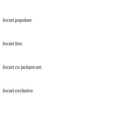
Jocuri populare
Jocuri live
Jocuri cu jackpot-uri
Jocuri exclusive