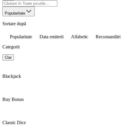
Popularitate
Sortare după
Popularitate
Data emiterii
Alfabetic
Recomandări
Categorii
Clar
Blackjack
Buy Bonus
Classic Dice