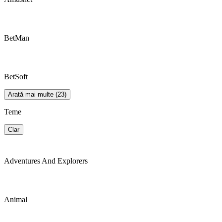
BetMan
BetSoft
Arată mai multe (23)
Teme
Clar
Adventures And Explorers
Animal