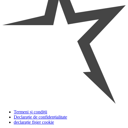
Termeni și condiții
Declarație de confidențialitate
declarație fișier cookie