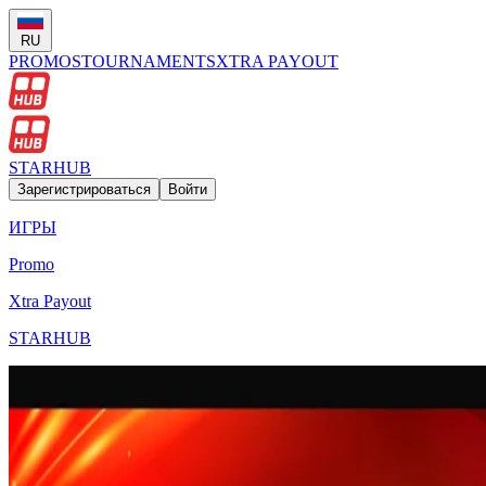
RU
PROMOS
TOURNAMENTS
XTRA PAYOUT
STARHUB
Зарегистрироваться
Войти
ИГРЫ
Promo
Xtra Payout
STARHUB