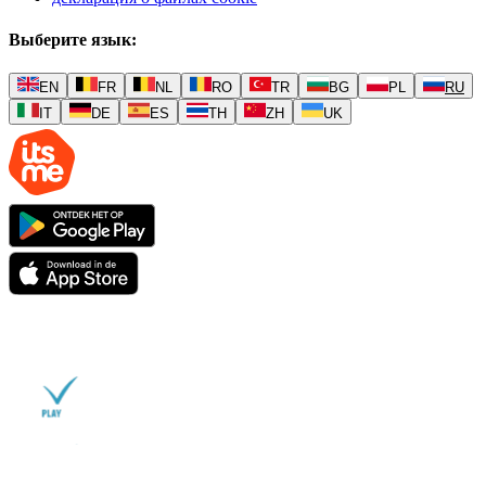
Выберите язык
:
EN
FR
NL
RO
TR
BG
PL
RU
IT
DE
ES
TH
ZH
UK