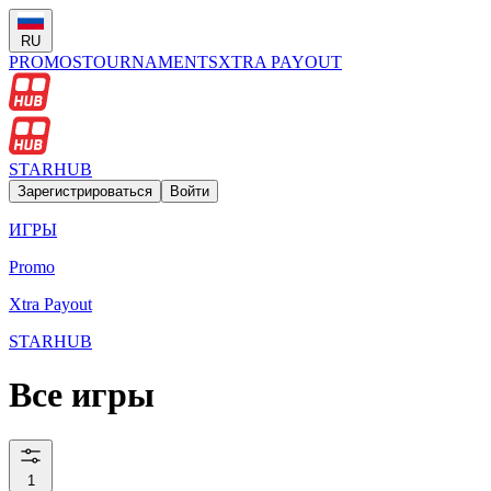
RU
PROMOS
TOURNAMENTS
XTRA PAYOUT
STARHUB
Зарегистрироваться
Войти
ИГРЫ
Promo
Xtra Payout
STARHUB
Все игры
1