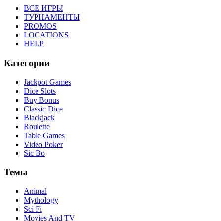
ВСЕ ИГРЫ
ТУРНАМЕНТЫ
PROMOS
LOCATIONS
HELP
Категории
Jackpot Games
Dice Slots
Buy Bonus
Classic Dice
Blackjack
Roulette
Table Games
Video Poker
Sic Bo
Темы
Animal
Mythology
Sci Fi
Movies And TV