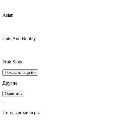
Asian
Cute And Bubbly
Fruit Slots
Показать еще (6)
Другие
Очистить
Популярные игры