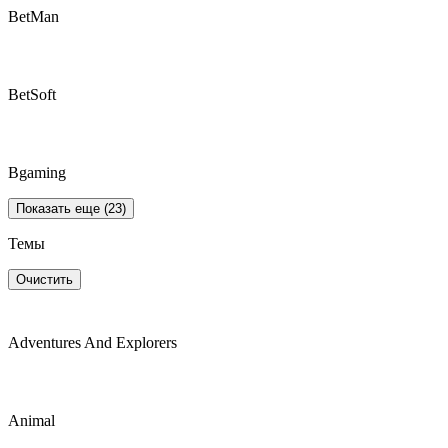
BetMan
BetSoft
Bgaming
Показать еще (23)
Темы
Очистить
Adventures And Explorers
Animal