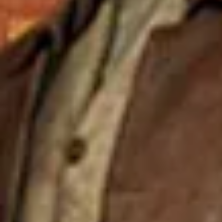
ดูเพิ่ม
ผู้ให้บริการ
Amusnet
BetMan
PragmaticPlay
EGT Digital
Greentube
BetSoft
Endorphina
Gaming1
WorldMatch
Evolution
ดูเพิ่ม