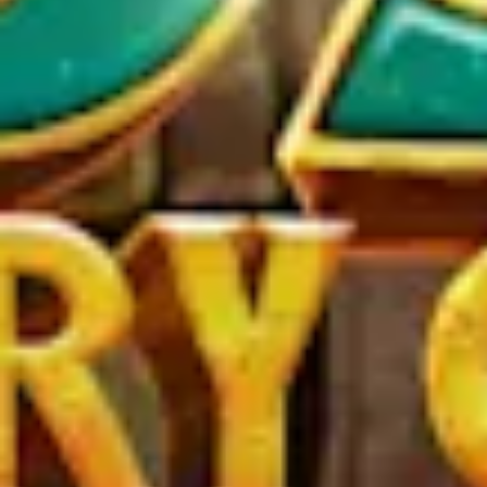
EN
FR
NL
RO
TR
BG
PL
RU
IT
DE
ES
TH
ZH
UK