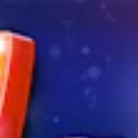
TH
PROMOS
TOURNAMENTS
XTRA PAYOUT
STARHUB
ลงทะเบียน
เข้าสู่ระบบ
Games
Promo
Xtra Payout
STARHUB