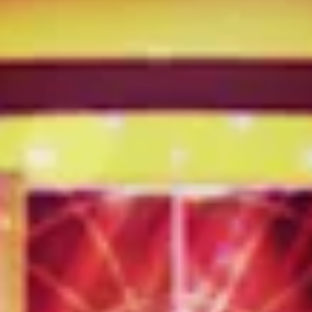
ดูเพิ่ม
ผู้ให้บริการ
Amusnet
BetMan
PragmaticPlay
EGT Digital
Greentube
BetSoft
Endorphina
Gaming1
WorldMatch
Evolution
ดูเพิ่ม