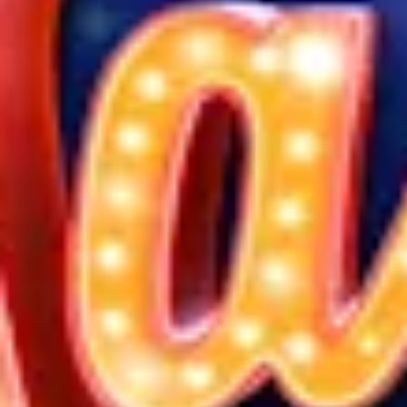
Mr. Macau
เข้าสู่ระบบแล้วเล่นด้วยเงินจริง
เข้าสู่ระบบ
หรือ
เล่นฟรี