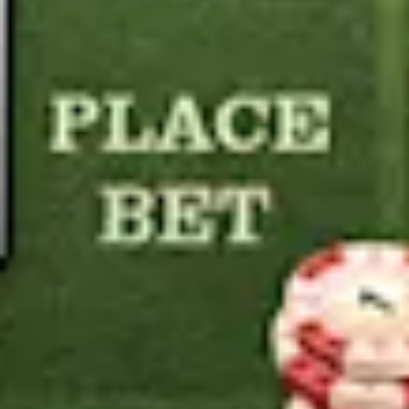
ดูเพิ่ม
ผู้ให้บริการ
Amusnet
BetMan
PragmaticPlay
EGT Digital
Greentube
BetSoft
Endorphina
Gaming1
WorldMatch
Evolution
ดูเพิ่ม