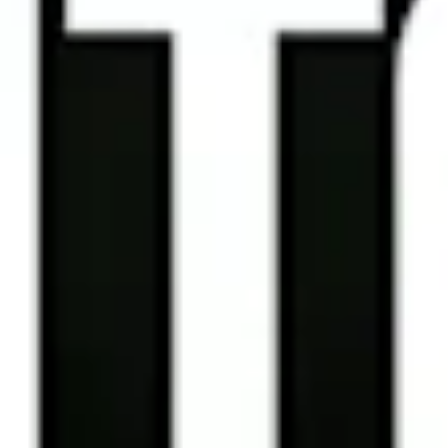
EN
FR
NL
RO
TR
BG
PL
RU
IT
DE
ES
TH
ZH
UK