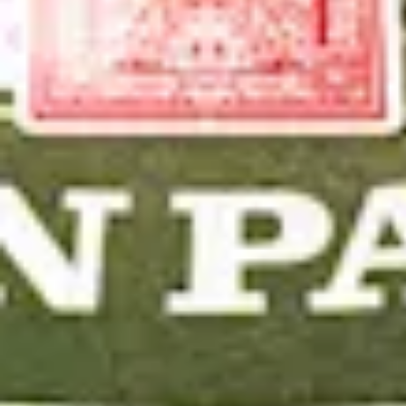
ไม่มีบัญชี?
เข้าร่วมเลย
ข้อมูล
ALL GAMES
TOURNAMENTS
PROMOS
LOCATIONS
HELP