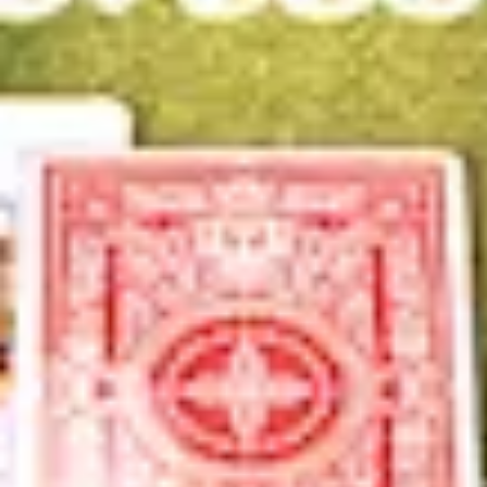
Pontoon 21
เข้าสู่ระบบแล้วเล่นด้วยเงินจริง
เข้าสู่ระบบ
หรือ
เล่นฟรี