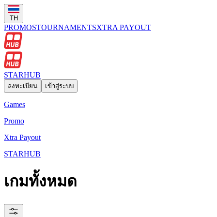
TH
PROMOS
TOURNAMENTS
XTRA PAYOUT
STARHUB
ลงทะเบียน
เข้าสู่ระบบ
Games
Promo
Xtra Payout
STARHUB
เกมทั้งหมด