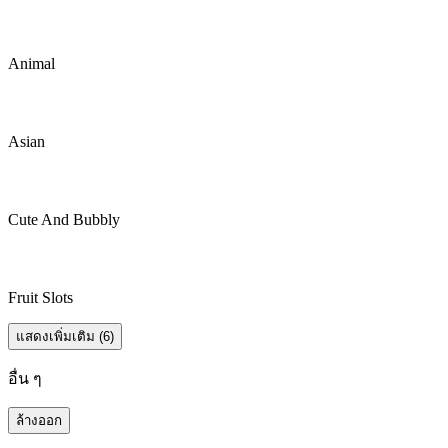
Animal
Asian
Cute And Bubbly
Fruit Slots
แสดงเพิ่มเติม (6)
อื่น ๆ
ล้างออก