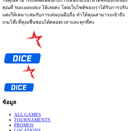
ใช่คุณสามารถเพลิดเพลินกับการเล่นเกมบนโทรศัพท์มือถือของ
คุณที่ Starcasinodice ได้เลยค่ะ โดยเว็บไซต์ของเราได้รับการปรับ
แต่งให้เหมาะสมกับการเล่นบนมือถือ ทำให้คุณสามารถเข้าถึง
เกมโต๊ะที่คุณชื่นชอบได้ตลอดเวลาและทุกที่ค่ะ
ข้อมูล
ALL GAMES
TOURNAMENTS
PROMOS
LOCATIONS