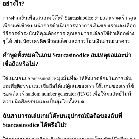
อย่างไร?
การฝากเงินเพื่อเล่นเกมโต๊ะที่ Starcasinodice ง่ายและรวดเร็ว คุณ
เพียงแค่เข้าชมหน้าการดำเนินการทางการเงินของเราและเลือก
วิธีการชำระเงินที่คุณต้องการ คุณสามารถเลือกใช้ตัวเลือกต่าง
ๆ ได้ เช่น บัตรเครดิต อีวอลเล็ต และการโอนเงินผ่านธนาคาร
คำพูดทั้งหมดในเกม Starcasinodice สมเหตุผลและน่า
เชื่อถือหรือไม่?
ใช่แน่นอน! Starcasinodice มุ่งมั่นที่จะให้สิ่งแวดล้อมในการเล่น
เกมที่ยุติธรรมและเชื่อถือได้แก่ผู้เล่นของเรา โต๊ะเกมของเราใช้
ซอฟต์แวร์ random number generator (RNG) เพื่อให้ผลลัพธ์ไม่มี
ความผิดศีลธรรมและเป็นสุ่มไปทั้งหมด
ฉันสามารถเล่นเกมโต๊ะบนอุปกรณ์มือถือของฉันที่
Starcasinodice ได้หรือไม่?