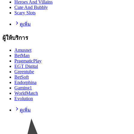
Heroes And Villains
Cute And Bubbly
Scary Slots
ดูเพิ่ม
ผู้ให้บริการ
Amusnet
BetMan
PragmaticPlay
EGT Digital
Greentube
BetSoft
Endorphina
Gaming1
WorldMatch
Evolution
ดูเพิ่ม