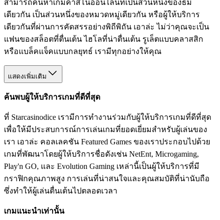
สามารถค้นหาเกมคาสิโนออนไลน์ที่เป็นส่วนหนึ่งของธีม
เดียวกัน เป็นส่วนหนึ่งของหมวดหมู่เดียวกัน หรือผู้ให้บริการ
เดียวกันที่ผ่านการคัดสรรอย่างพิถีพิถัน เอาล่ะ ไม่ว่าคุณจะเป็น
แฟนของสล็อตที่ตื่นเต้น ไฮโลที่น่าตื่นเต้น รูเล็ตแบบคลาสสิก
หรือแบล็คแจ็คแบบกลยุทธ์ เรามีทุกอย่างให้คุณ
แสดงเพิ่มเติม
ค้นพบผู้ให้บริการเกมที่ดีที่สุด
ที่ Starcasinodice เรามีการทำงานร่วมกับผู้ให้บริการเกมที่ดีที่สุด
เพื่อให้มีประสบการณ์การเล่นเกมที่ยอดเยี่ยมสำหรับผู้เล่นของ
เรา เอาล่ะ คอลเลคชัน Featured Games ของเราประกอบไปด้วย
เกมที่พัฒนาโดยผู้ให้บริการชื่อดังเช่น NetEnt, Microgaming,
Play'n GO, และ Evolution Gaming เหล่านี้เป็นผู้ให้บริการที่มี
กราฟิกคุณภาพสูง การเล่นที่น่าสนใจและคุณสมบัติที่น่านับถือ
ซึ่งทำให้ผู้เล่นตื่นเต้นไปตลอดเวลา
เกมแนะนำเท่านั้น