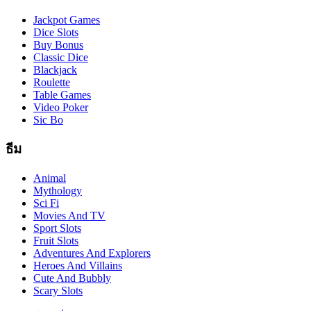
Jackpot Games
Dice Slots
Buy Bonus
Classic Dice
Blackjack
Roulette
Table Games
Video Poker
Sic Bo
ธีม
Animal
Mythology
Sci Fi
Movies And TV
Sport Slots
Fruit Slots
Adventures And Explorers
Heroes And Villains
Cute And Bubbly
Scary Slots