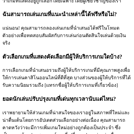
ว่าเกมที่แสดงอยู่ถูกเลือกโดยเฉพาะโดยผู้เชี่ยวชาญของเรา
ฉันสามารถเล่นเกมที่แนะนำเหล่านี้ได้ฟรีหรือไม่?
แน่นอน! คุณสามารถลองเล่นเกมที่นำเสนอได้ฟรีในโหมด
ตัวอย่างเพื่อทดสอบสัมผัสกับการเล่นก่อนตัดสินใจเล่นด้วยเงิน
จริง
ตัวเลือกเกมที่แสดงคัดเลือกมีผู้ให้บริการเกมใดบ้าง?
การเลือกเกมที่นำเสนอรวมถึงผู้ให้บริการเกมที่มีคุณภาพสูงเพื่อ
ให้การเล่นคาสิโนออนไลน์ที่ดีที่สุด บางส่วนของผู้ให้บริการที่ได้
รับความนิยมรวมถึง [แทรกชื่อผู้ให้บริการเกมที่เกี่ยวข้อง]
ยอดนักเล่นปรับปรุงเกมที่เด่นทุกเวลานับแต่ไหน?
เราพยายามให้ส่วนเกมที่น่าสนใจของเราอยู่ในสภาพที่ใหม่และ
น่าตื่นเต้นโดยการอัปเดตส่วนเลือกอย่างต่อเนื่อง คุณสามารถ
คาดหวังว่าจะมีการเพิ่มเกมใหม่อย่างถูกต้องเป็นประจำ ซึ่ง