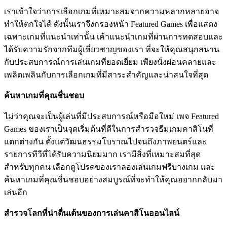
เราเข้าใจว่าการเลือกเกมที่เหมาะสมจากความหลากหลายอาจ
ทำให้ตกใจได้ ดังนั้นเราจึงกรองหน้า Featured Games เพื่อแสดง
เฉพาะเกมที่แนะนำเท่านั้น เค้าแนะนำเกมที่ผ่านการทดสอบและ
ได้รับความรักจากทีมผู้เชี่ยวชาญของเรา ที่จะให้คุณสนุกสนาน
กับประสบการณ์การเล่นเกมที่ยอดเยี่ยม เพียงนั่งผ่อนคลายและ
เพลิดเพลินกับการเลือกเกมที่มีสาระสำคัญและน่าสนใจที่สุด
ค้นหาเกมที่คุณชื่นชอบ
ไม่ว่าคุณจะเป็นผู้เล่นที่มีประสบการณ์หรือมือใหม่ เพจ Featured
Games ของเราเป็นจุดเริ่มต้นที่ดีในการสำรวจธีมเกมคาสิโนที่
แตกต่างกัน ตั้งแต่วัฒนธรรมโบราณไปจนถึงภาพยนตร์และ
รายการทีวีที่ได้รับความนิยมมาก เรามีสิ่งที่เหมาะสมที่สุด
สำหรับทุกคน เลือกดูโปรดของเราลองเล่นเกมฟรีบางเกม และ
ค้นหาเกมที่คุณชื่นชอบอย่างสมบูรณ์ที่จะทำให้คุณอยากกลับมา
เล่นอีก
สำรวจโลกที่น่าตื่นเต้นของการเล่นคาสิโนออนไลน์