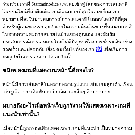
ร่วมร่วมเราที่ Starcasinodice และลุยเข้าสู่โลกของการเล่นคาสิ
โนออนไลน์ที่น่าตื่นเต้น เรามีเกมมากที่สุดในเบลเยี่ยม เรา
พยายามที่จะให้ประสบการณ์การเล่นคาสิโนออนไลน์ที่ดีที่สุด
สำหรับผู้เล่นของเรา ลุยตัวเองในความตื่นเต้นของพื้นสนามคาสิ
โนจากความสะดวกสบายในบ้านของคุณเอง และสัมผัส
ประสบการณ์การเล่นเกมโดยไม่มีปัญหาเรื่องการชำระเงินอย่าง
รวดเร็วและปลอดภัย เยี่ยมชมเว็บไซต์ของเรา
ที่นี่
เพื่อเริ่มการ
ผจญภัยในการเล่นเกมได้เลยวันนี้!
ชนิดของเกมที่แสดงบนหน้านี้คืออะไร?
หน้านี้มีการเล่นคาสิโนหลากหลายรูปแบบ เช่น เกมลูกเต๋า, เรียน
เล่นรูเล็ต, วางเดิมพันแบล็กแจ็ค และอื่นๆ อีกมากมาย!
หมายถึงอะไรเมื่อหน้าเว็บถูกรังวนให้แสดงเฉพาะเกมที่
แนะนำเท่านั้น?
เมื่อหน้านี้ถูกกรองเพื่อแสดงเฉพาะเกมที่แนะนำ เป็นหมายความ