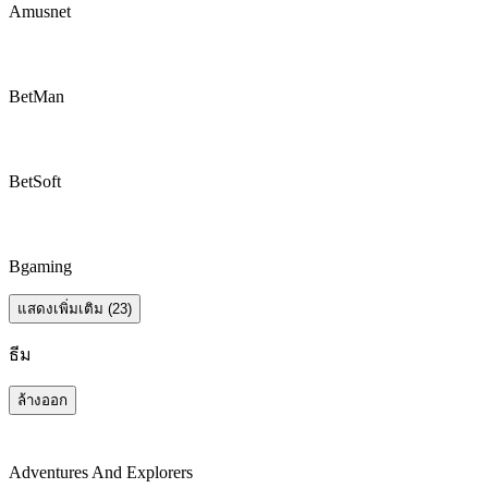
Amusnet
BetMan
BetSoft
Bgaming
แสดงเพิ่มเติม (23)
ธีม
ล้างออก
Adventures And Explorers