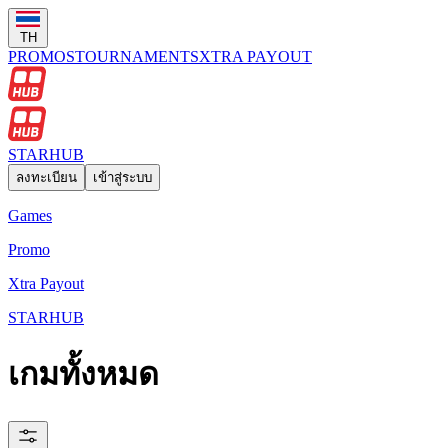
TH
PROMOS
TOURNAMENTS
XTRA PAYOUT
STARHUB
ลงทะเบียน
เข้าสู่ระบบ
Games
Promo
Xtra Payout
STARHUB
เกมทั้งหมด