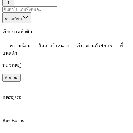
1
ความนิยม
เรียงตามลำดับ
ความนิยม
วันวางจำหน่าย
เรียงตามตัวอักษร
ที่
แนะนำ
หมวดหมู่
ล้างออก
Blackjack
Buy Bonus