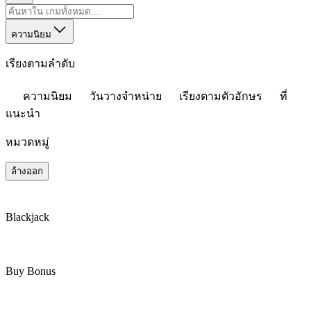
ความนิยม
เรียงตามลำดับ
ความนิยม
วันวางจำหน่าย
เรียงตามตัวอักษร
ที่
แนะนำ
หมวดหมู่
ล้างออก
Blackjack
Buy Bonus