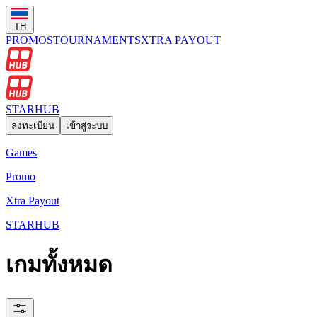
TH
PROMOS
TOURNAMENTS
XTRA PAYOUT
STARHUB
ลงทะเบียน
เข้าสู่ระบบ
Games
Promo
Xtra Payout
STARHUB
เกมทั้งหมด