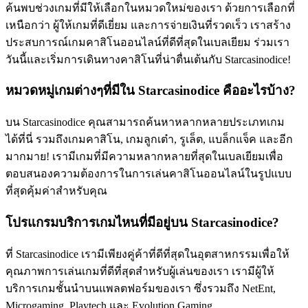
ค้นพบช่วงเกมที่มีให้เลือกในหมวดใหม่ของเรา ด้วยการเลือกที่
เหนือกว่า ผู้ให้เกมที่ดีเยี่ยม และการจ่ายเงินที่รวดเร็ว เราสร้าง
ประสบการณ์เกมคาสิโนออนไลน์ที่ดีที่สุดในเบลเยียม ร่วมเรา
วันนี้และเริ่มการเดินทางคาสิโนที่น่าตื่นเต้นกับ Starcasinodice!
หมวดหมู่เกมต่างๆที่มีใน Starcasinodice คืออะไรบ้าง?
บน Starcasinodice คุณสามารถค้นหาหลากหลายประเภทเกม
ได้ที่นี่ รวมถึงเกมคาสิโน, เกมลูกเต๋า, รูเล็ต, แบล็กแจ็ค และอีก
มากมาย! เรามีเกมที่มีความหลากหลายที่สุดในเบลเยียมเพื่อ
ตอบสนองความต้องการในการเล่นคาสิโนออนไลน์ในรูปแบบ
ที่สุดคุ้มค่าสำหรับคุณ
โปรแกรมบริการเกมไหนที่มีอยู่บน Starcasinodice?
ที่ Starcasinodice เรามีเพียงคู่ค้าที่ดีที่สุดในอุตสาหกรรมเพื่อให้
คุณภาพการเล่นเกมที่ดีที่สุดสำหรับผู้เล่นของเรา เรามีผู้ให้
บริการเกมชั้นนำบนแพลตฟอร์มของเรา ซึ่งรวมถึง NetEnt,
Microgaming, Playtech และ Evolution Gaming