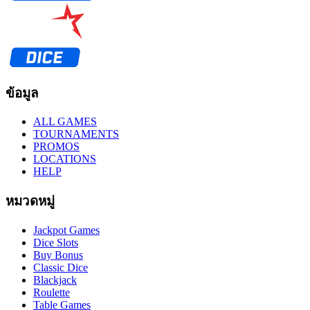
ข้อมูล
ALL GAMES
TOURNAMENTS
PROMOS
LOCATIONS
HELP
หมวดหมู่
Jackpot Games
Dice Slots
Buy Bonus
Classic Dice
Blackjack
Roulette
Table Games