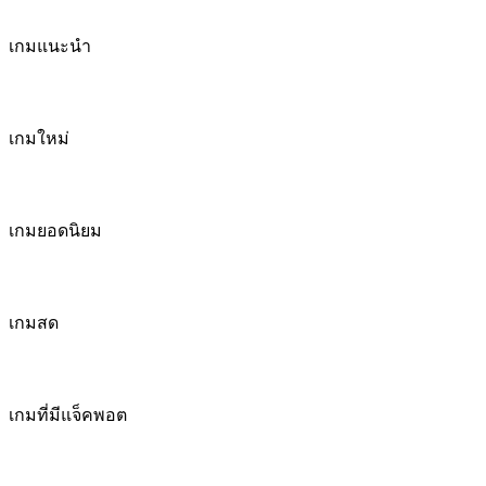
เกมแนะนำ
เกมใหม่
เกมยอดนิยม
เกมสด
เกมที่มีแจ็คพอต