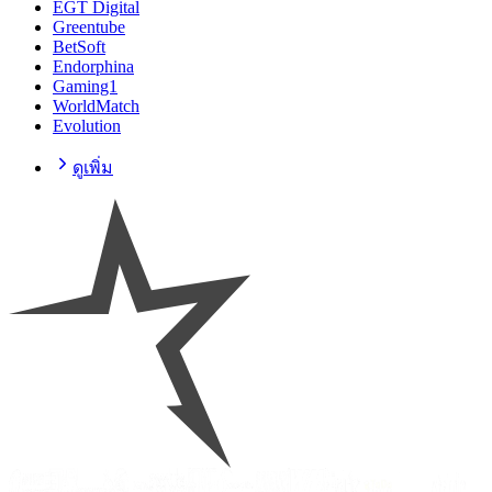
EGT Digital
Greentube
BetSoft
Endorphina
Gaming1
WorldMatch
Evolution
ดูเพิ่ม