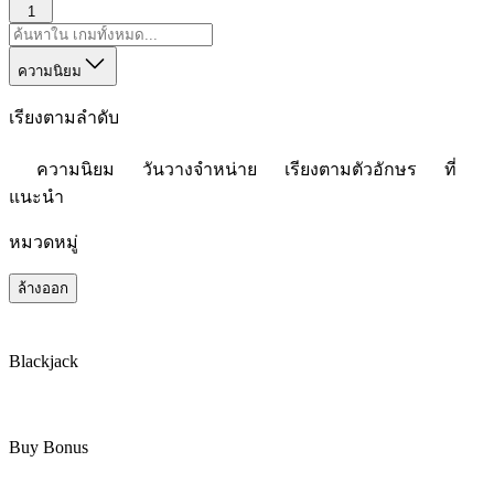
1
ความนิยม
เรียงตามลำดับ
ความนิยม
วันวางจำหน่าย
เรียงตามตัวอักษร
ที่
แนะนำ
หมวดหมู่
ล้างออก
Blackjack
Buy Bonus