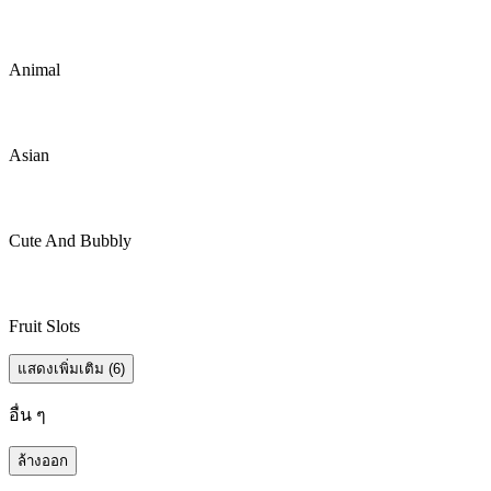
Animal
Asian
Cute And Bubbly
Fruit Slots
แสดงเพิ่มเติม (6)
อื่น ๆ
ล้างออก