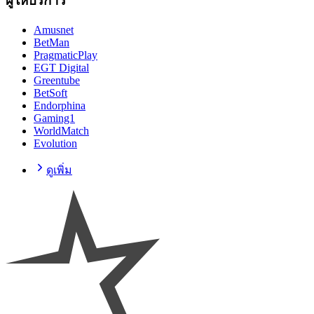
ผู้ให้บริการ
Amusnet
BetMan
PragmaticPlay
EGT Digital
Greentube
BetSoft
Endorphina
Gaming1
WorldMatch
Evolution
ดูเพิ่ม