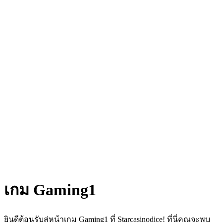
เกม Gaming1
ยินดีต้อนรับสู่หน้าเกม Gaming1 ที่ Starcasinodice! ที่นี่คุณจะพบ