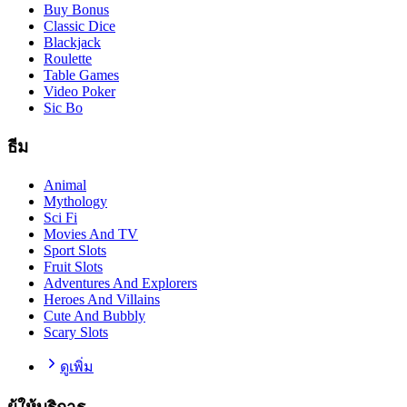
Buy Bonus
Classic Dice
Blackjack
Roulette
Table Games
Video Poker
Sic Bo
ธีม
Animal
Mythology
Sci Fi
Movies And TV
Sport Slots
Fruit Slots
Adventures And Explorers
Heroes And Villains
Cute And Bubbly
Scary Slots
ดูเพิ่ม