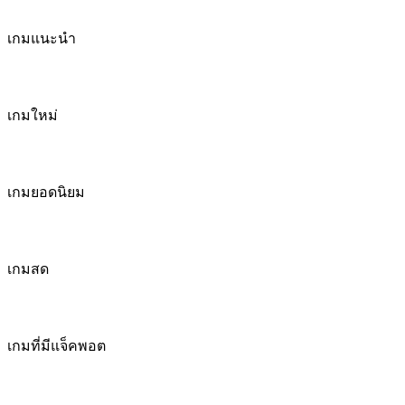
เกมแนะนำ
เกมใหม่
เกมยอดนิยม
เกมสด
เกมที่มีแจ็คพอต