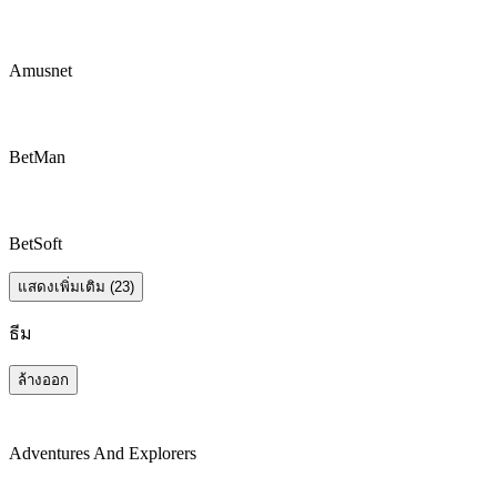
Amusnet
BetMan
BetSoft
แสดงเพิ่มเติม (23)
ธีม
ล้างออก
Adventures And Explorers