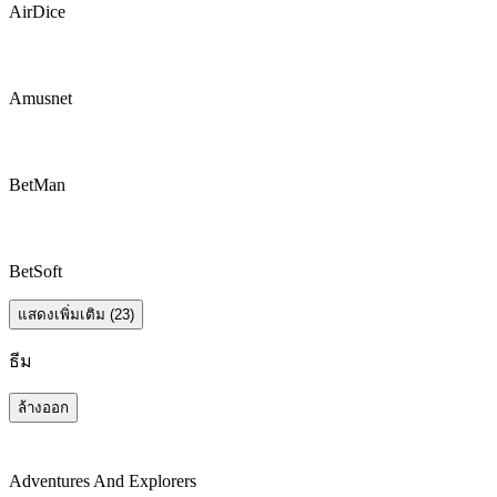
AirDice
Amusnet
BetMan
BetSoft
แสดงเพิ่มเติม (23)
ธีม
ล้างออก
Adventures And Explorers