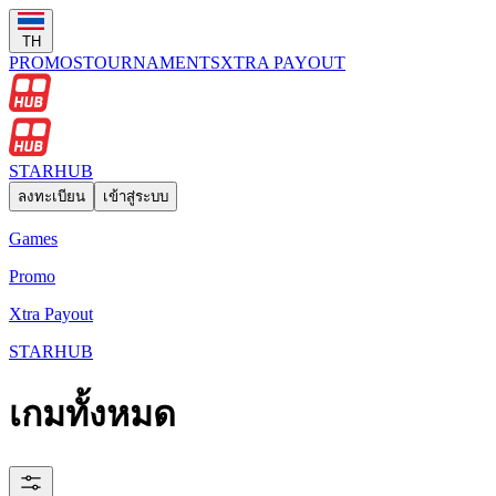
TH
PROMOS
TOURNAMENTS
XTRA PAYOUT
STARHUB
ลงทะเบียน
เข้าสู่ระบบ
Games
Promo
Xtra Payout
STARHUB
เกมทั้งหมด