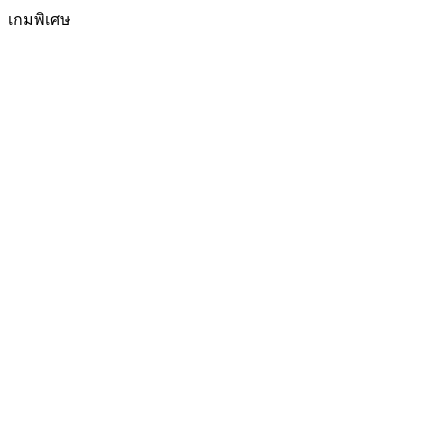
เกมพิเศษ