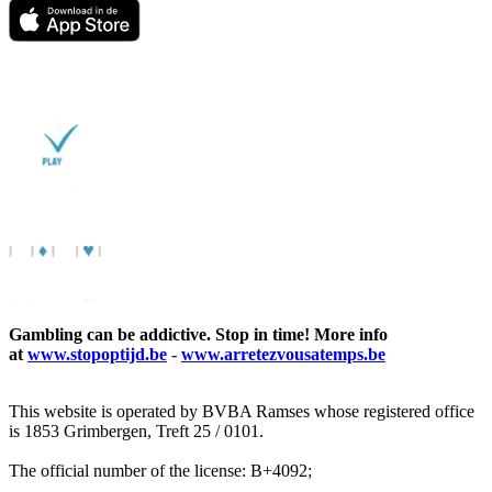
Gambling can be addictive. Stop in time! More info
at
www.stopoptijd.be
-
www.arretezvousatemps.be
This website is operated by BVBA Ramses whose registered office
is 1853 Grimbergen, Treft 25 / 0101.
The official number of the license: B+4092;