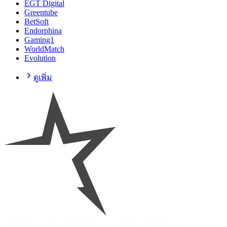
EGT Digital
Greentube
BetSoft
Endorphina
Gaming1
WorldMatch
Evolution
ดูเพิ่ม