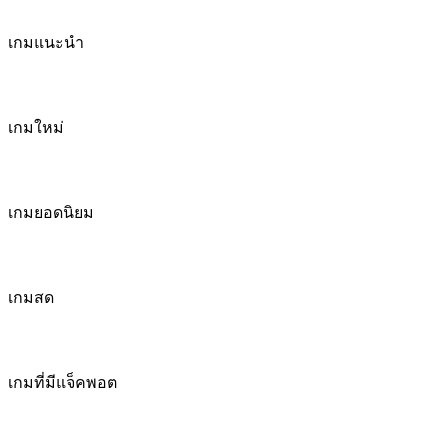
เกมแนะนำ
เกมใหม่
เกมยอดนิยม
เกมสด
เกมที่มีแจ็คพอต