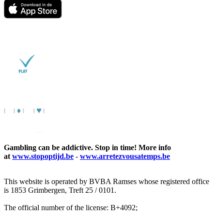
Gambling can be addictive. Stop in time! More info
at
www.stopoptijd.be
-
www.arretezvousatemps.be
This website is operated by BVBA Ramses whose registered office
is 1853 Grimbergen, Treft 25 / 0101.
The official number of the license: B+4092;