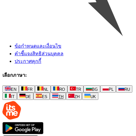
ข้อกำหนดและเงื่อนไข
คำชี้แจงสิทธิส่วนบุคคล
ประกาศคุกกี้
เลือกภาษา
:
EN
FR
NL
RO
TR
BG
PL
RU
IT
DE
ES
TH
ZH
UK