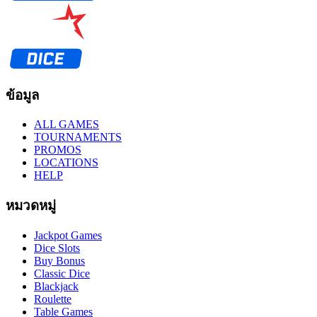
ข้อมูล
ALL GAMES
TOURNAMENTS
PROMOS
LOCATIONS
HELP
หมวดหมู่
Jackpot Games
Dice Slots
Buy Bonus
Classic Dice
Blackjack
Roulette
Table Games