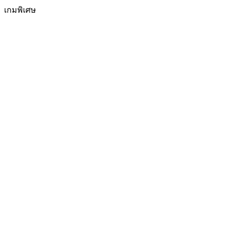
เกมพิเศษ