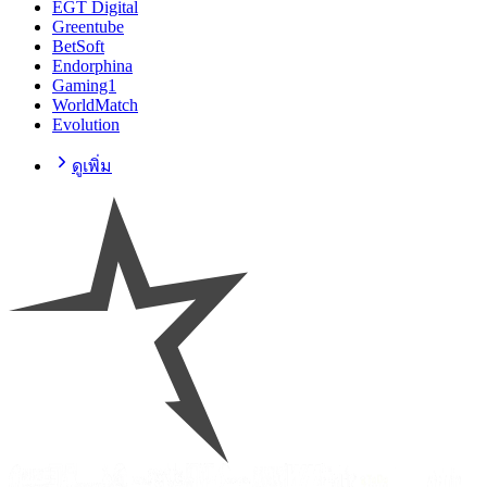
EGT Digital
Greentube
BetSoft
Endorphina
Gaming1
WorldMatch
Evolution
ดูเพิ่ม