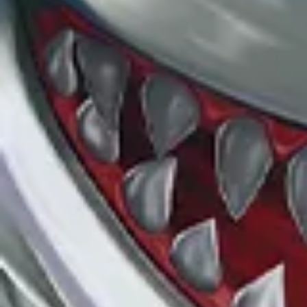
Sağlayıcılar
Amusnet
BetMan
PragmaticPlay
EGT Digital
Greentube
BetSoft
Endorphina
Gaming1
WorldMatch
Evolution
Daha fazla gör