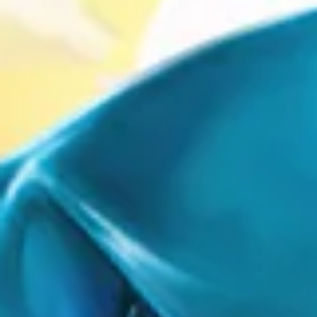
Bilgi
TÜM OYUNLAR
TURNUVALAR
PROMOS
LOCATIONS
HELP
Kategoriler