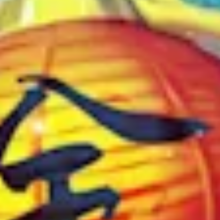
Jackpot Games
Dice Slots
Buy Bonus
Classic Dice
Blackjack
Roulette
Table Games
Video Poker
Sic Bo
Temalar
Animal
Mythology
Sci Fi
Movies And TV
Sport Slots
Fruit Slots
Adventures And Explorers
Heroes And Villains
Cute And Bubbly
Scary Slots
Daha fazla gör