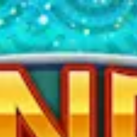
TR
PROMOS
TOURNAMENTS
XTRA PAYOUT
STARHUB
Kaydol
Giriş yap
OYUNLAR
Promo
Xtra Payout
STARHUB