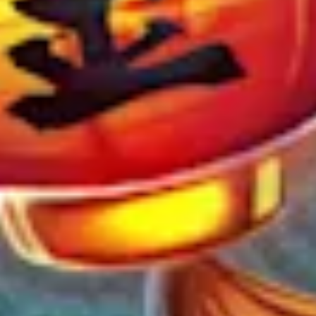
Sağlayıcılar
Amusnet
BetMan
PragmaticPlay
EGT Digital
Greentube
BetSoft
Endorphina
Gaming1
WorldMatch
Evolution
Daha fazla gör