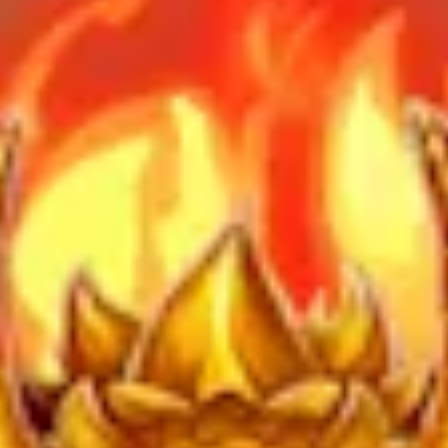
Bilgi
TÜM OYUNLAR
TURNUVALAR
PROMOS
LOCATIONS
HELP
Kategoriler