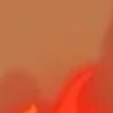
Fury Dragon – Hold & Win
Giriş yapın ve gerçek parayla oynayın
Giriş yap
veya
Bedava Oyna
Hesap yok mu?
Şimdi katıl