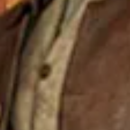
Sağlayıcılar
Amusnet
BetMan
PragmaticPlay
EGT Digital
Greentube
BetSoft
Endorphina
Gaming1
WorldMatch
Evolution
Daha fazla gör